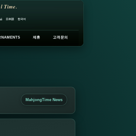
l Time.
日本語
한국어
ий
RNAMENTS
제휴
고객문의
MahjongTime News