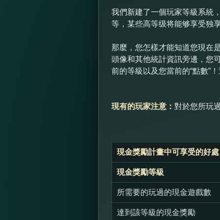
我們新建了一個玩家等級系統，
等，某些高等级将能够享受独
那麼，您怎樣才能知道您現在是
頭像和其他統計資訊旁邊，您
前的等級以及您當前的“點數”
現有的玩家注意：
對於您所玩
現金獎勵計畫中可享受的好處
現金獎勵等級
所需要的玩過的現金遊戲數
達到該等級的現金獎勵