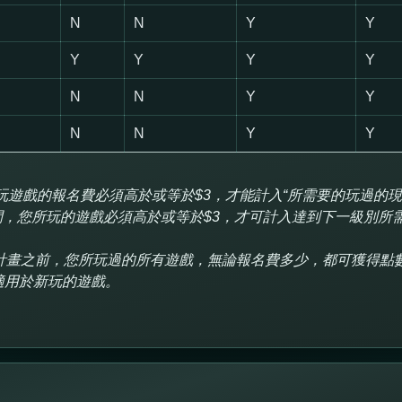
N
N
Y
Y
Y
Y
Y
Y
N
N
Y
Y
N
N
Y
Y
玩遊戲的報名費必須高於或等於$3，才能計入“所需要的玩過的
，您所玩的遊戲必須高於或等於$3，才可計入達到下一級別所
計畫之前，您所玩過的所有遊戲，無論報名費多少，都可獲得點
適用於新玩的遊戲。