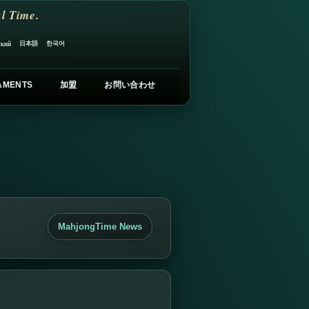
l Time.
日本語
한국어
ский
AMENTS
加盟
お問い合わせ
MahjongTime News