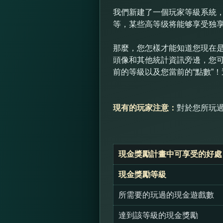
我們新建了一個玩家等級系統，
等，某些高等级将能够享受独
那麼，您怎樣才能知道您現在是
頭像和其他統計資訊旁邊，您
前的等級以及您當前的“點數”
現有的玩家注意：
對於您所玩
現金獎勵計畫中可享受的好處
現金獎勵等級
所需要的玩過的現金遊戲數
達到該等級的現金獎勵