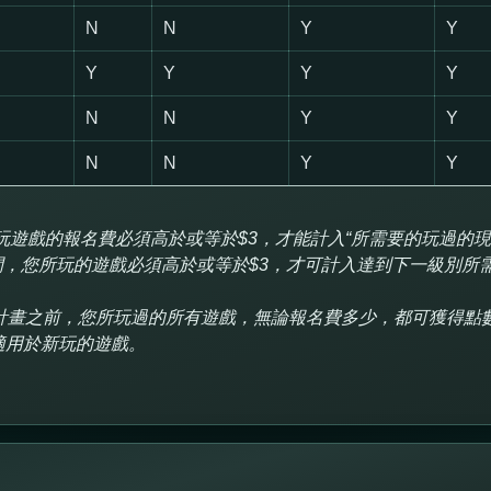
N
N
Y
Y
Y
Y
Y
Y
N
N
Y
Y
N
N
Y
Y
玩遊戲的報名費必須高於或等於$3，才能計入“所需要的玩過的
，您所玩的遊戲必須高於或等於$3，才可計入達到下一級別所
計畫之前，您所玩過的所有遊戲，無論報名費多少，都可獲得點
適用於新玩的遊戲。