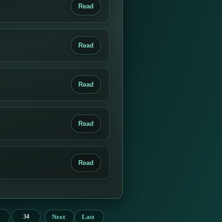
Read
Read
Read
Read
Read
Next
Last
34