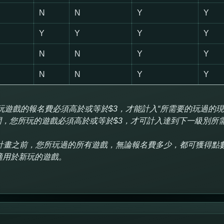
N
N
Y
Y
Y
Y
Y
Y
N
N
Y
Y
N
N
Y
Y
玩遊戲的報名費必須高於或等於$3，才能計入“所需要的玩過的
，您所玩的遊戲必須高於或等於$3，才可計入達到下一級別所
計畫之前，您所玩過的所有遊戲，無論報名費多少，都可獲得點
適用於新玩的遊戲。