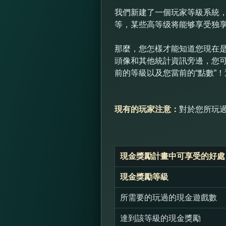
我們新建了一個玩家等級系統，
等，某些高等级将能够享受独
那麼，您怎樣才能知道您現在是
頭像和其他統計資訊旁邊，您
前的等級以及您當前的“點數”
現有的玩家注意：
對於您所玩
現金獎勵計畫中可享受的好處
現金獎勵等級
所需要的玩過的現金遊戲數
達到該等級的現金獎勵