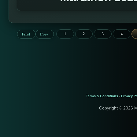
First
Prev
1
2
3
4
Terms & Conditions
Privacy Po
-
Copyright © 2026 M