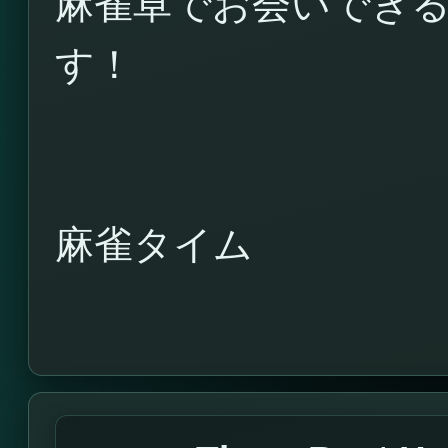
麻雀卓でお会いでき
す！
麻雀タイム