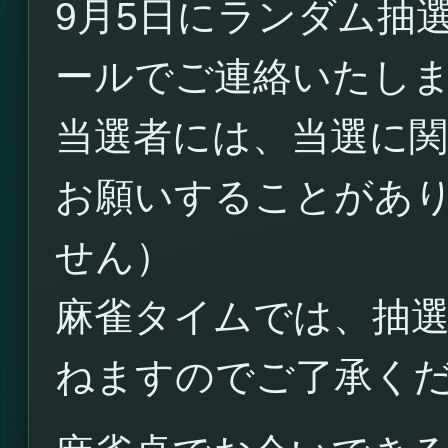
9月5日にランダム抽
ールでご連絡いたし
当選者には、当選に
お願いすることがあ
せん）
麻雀タイムでは、抽
ねますのでご了承く