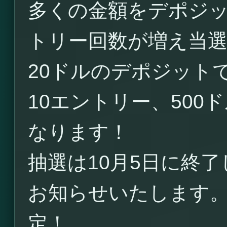
多くの金額をデポジ
トリー回数が増え当
20ドルのデポジットで
10エントリー、500
なります！
抽選は10月5日に終
お知らせいたします
定！