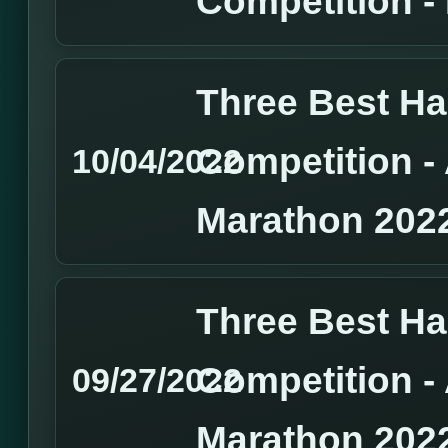
Competition 
Three Best H
Competition 
10/04/2022
Marathon 202
Three Best H
Competition 
09/27/2022
Marathon 202