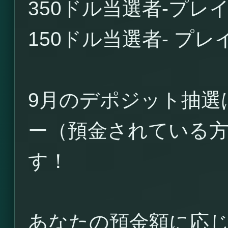
350ドル当選者-プ
150ドル当選者- プ
9月のデポジット抽選
ー（預金されている
す！
あなたの預金額に応