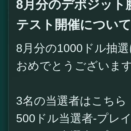
8月分のデポジット
テスト開催につい
8月分の1000ドル
おめでとうございま
3名の当選者はこちら
500ドル当選者-プ