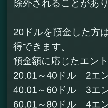
除外されることがあ
20ドルを預金した方
得できます。
預金額に応じたエン
20.01～40ドル 2
40.01～60ドル 3
60.01～80ドル 4