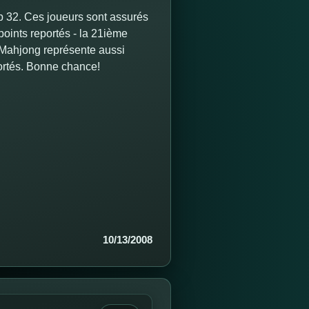
p 32. Ces joueurs sont assurés
points reportés - la 21ième
 Mahjong représente aussi
portés. Bonne chance!
10/13/2008