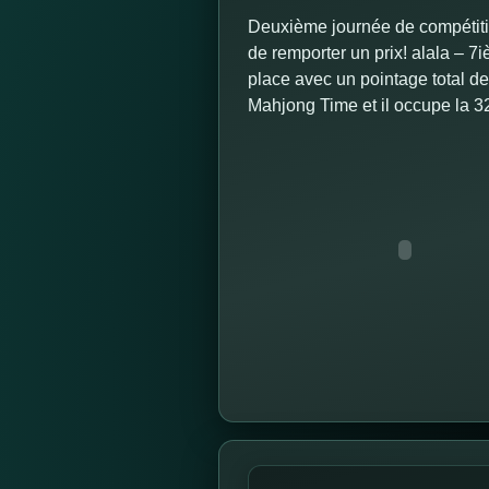
Deuxième journée de compétitio
de remporter un prix! alala – 7
place avec un pointage total d
Mahjong Time et il occupe la 3