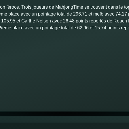
n féroce. Trois joueurs de MahjongTime se trouvent dans le to
ième place avec un pointage total de 296.71 et mefb avec 74.17 
e 105.95 et Garthe Nelson avec 26.48 points reportés de Reach
2ième place avec un pointage total de 62.96 et 15.74 points re