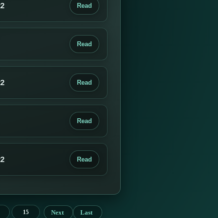
22
Read
Read
22
Read
Read
22
Read
Next
Last
15