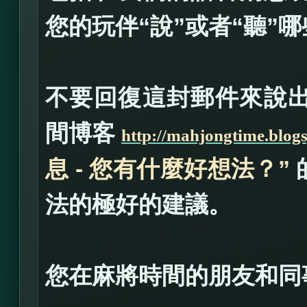
您的玩伴“說”或者“聽”
不要回復這封郵件來說
間博客
http://mahjongtime.blog
息 - 您有什麼好想法？”
法的極好的建議。
您在麻將時間的朋友和同