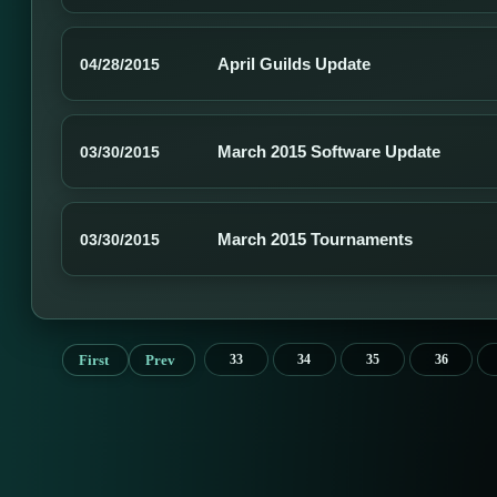
April Guilds Update
04/28/2015
March 2015 Software Update
03/30/2015
March 2015 Tournaments
03/30/2015
First
Prev
33
34
35
36