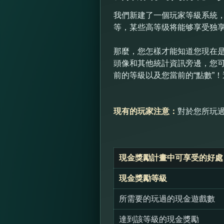
我們新建了一個玩家等級系統，
等，某些高等级将能够享受独
那麼，您怎樣才能知道您現在是
頭像和其他統計資訊旁邊，您
前的等級以及您當前的“點數”
現有的玩家注意：
對於您所玩
現金獎勵計畫中可享受的好處
現金獎勵等級
所需要的玩過的現金遊戲數
達到該等級的現金獎勵