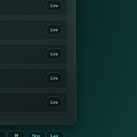
Lire
Lire
Lire
Lire
Lire
Next
Last
10