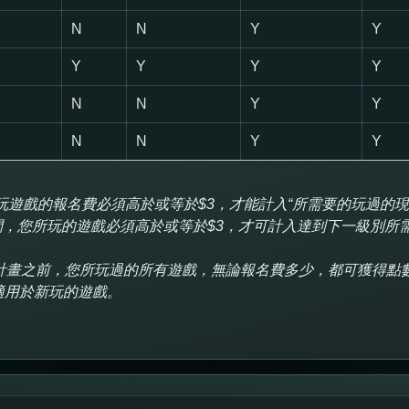
N
N
Y
Y
Y
Y
Y
Y
N
N
Y
Y
N
N
Y
Y
玩遊戲的報名費必須高於或等於$3，才能計入“所需要的玩過的
，您所玩的遊戲必須高於或等於$3，才可計入達到下一級別所
計畫之前，您所玩過的所有遊戲，無論報名費多少，都可獲得點
適用於新玩的遊戲。