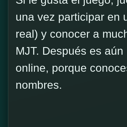
una vez participar en 
real) y conocer a muc
MJT. Después es aún m
online, porque conoces
nombres.