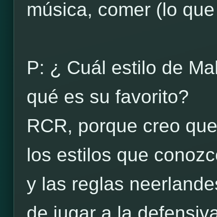
música, comer (lo que
P: ¿ Cuál estilo de M
qué es su favorito?
RCR, porque creo que 
los estilos que cono
y las reglas neerlande
de jugar a la defensiva