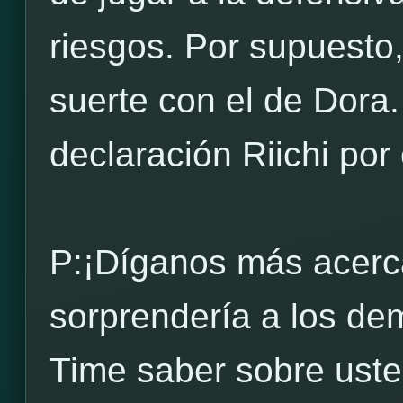
riesgos. Por supuesto
suerte con el de Dora
declaración Riichi por
P:¡Díganos más acerc
sorprendería a los d
Time saber sobre ust