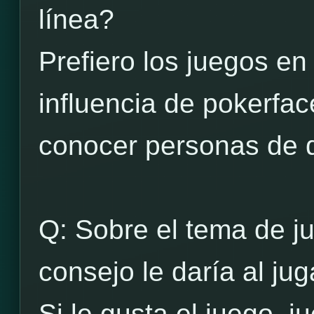
línea?
Prefiero los juegos en
influencia de pokerfa
conocer personas de d
Q: Sobre el tema de ju
consejo le daría al ju
Si le gusta el juego, 