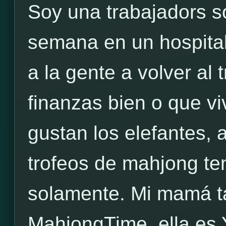
Soy una trabajadors so
semana en un hospital
a la gente a volver al 
finanzas bien o que v
gustan los elefantes, a
trofeos de mahjong te
solamente. Mi mamá t
MahjongTime, ella es 