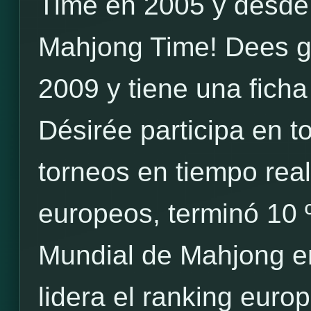
Time en 2005 y desde
Mahjong Time! Dees g
2009 y tiene una fich
Désirée participa en 
torneos en tiempo rea
europeos, terminó 10
Mundial de Mahjong e
lidera el ranking euro