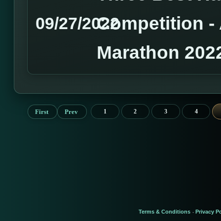
Competition 
09/27/2022
Marathon 202
First
Prev
1
2
3
4
Terms & Conditions
Privacy Po
-