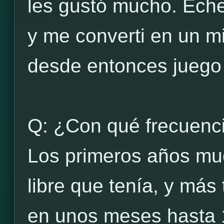
les gustó mucho. Eche
y me converti en un m
desde entonces juego
Q: ¿Con qué frecuenci
Los primeros años muc
libre que tenía, y más
en unos meses hasta 1