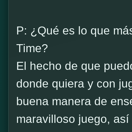
P: ¿Qué es lo que má
Time?
El hecho de que puedo
donde quiera y con ju
buena manera de ense
maravilloso juego, así