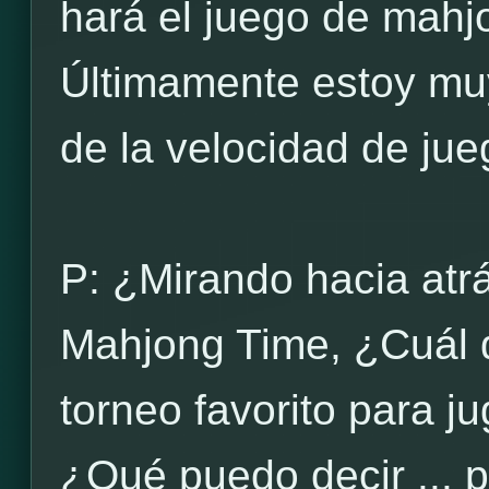
hará el juego de mahj
Últimamente estoy mu
de la velocidad de jueg
P: ¿Mirando hacia atr
Mahjong Time, ¿Cuál d
torneo favorito para j
¿Qué puedo decir ... p