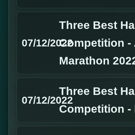
Three Best H
Competition 
07/12/2022
Marathon 202
Three Best H
07/12/2022
Competition 