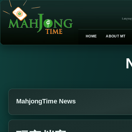
Languag
HOME
ABOUT MT
MahjongTime News