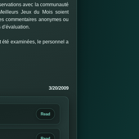
observations avec la communauté
eilleurs Jeux du Mois soient
 Les commentaires anonymes ou
 d'évaluation.
t été examinées, le personnel a
3/20/2009
Read
Read