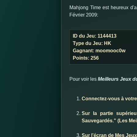
Mahjong Time est heureux d'an
Février 2009:
ID du Jeu:
1144413
Type du Jeu:
HK
Gagnant:
moomooc0w
Points:
256
Pour voir les
Meilleurs Jeux 
Connectez-vous à votr
Sur la partie supérie
Sauvegardés." (Les Mei
Sur l’écran de Mes Jeu