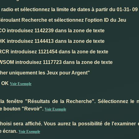
radio et sélectionnez la limite de dates à partir du 01-31- 09 
éroulant Recherche et sélectionnez l'option ID du Jeu
 CO introduisez 1142239 dans la zone de texte
 HK introduisez 1144413 dans la zone de texte
 RCR introduisez 1121454 dans la zone de texte
e WSOM introduisez 1117723 dans la zone de texte
cher uniquement les Jeux pour Argent"
n OK
Voir Exemple
a fenêtre "Résultats de la Recherche". Sélectionnez le
 le bouton "Revoir".
Voir Exemple
isi sera affiché. Vous aurez la possibilité de l'examiner e
e écran.
Voir Exemple