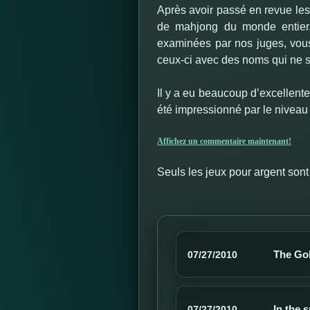
Après avoir passé en revue les
de mahjong du monde entier.
examinées par nos juges, vou
ceux-ci avec des noms qui ne so
Il y a eu beaucoup d’excellent
été impressionné par le niveau 
Affichez un commentaire maintenant!
Seuls les jeux pour argent sont
The Gol
07/27/2010
In the 
07/27/2010