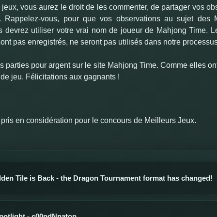
 jeux, vous aurez le droit de les commenter, de partager vos 
 Rappelez-vous, pour que vos observations au sujet des M
s devrez utiliser votre vrai nom de joueur de Mahjong Time.
nt pas enregistrés, ne seront pas utilisés dans notre processus
es parties pour argent sur le site Mahjong Time. Comme elles on
de jeu. Félicitations aux gagnants !
 pris en considération pour le concours de Meilleurs Jeux.
den Tile is Back - the Dragon Tournament format has changed!
spotlight - c00pdNnatop