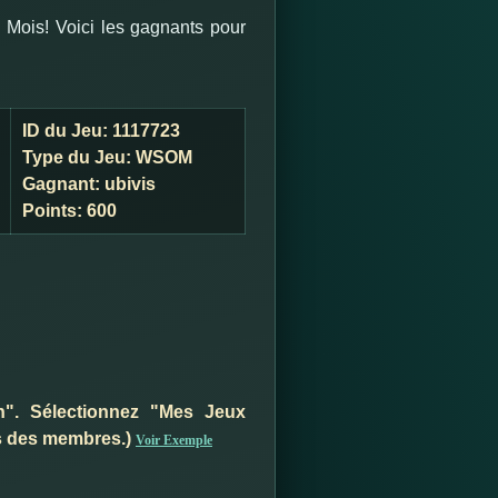
 Mois! Voici les gagnants pour
ID du Jeu:
1117723
Type du Jeu:
WSOM
Gagnant:
ubivis
Points:
600
on". Sélectionnez "Mes Jeux
es des membres.)
Voir Exemple