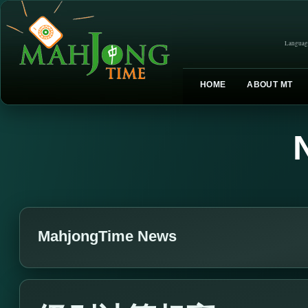
Languag
HOME
ABOUT MT
MahjongTime News