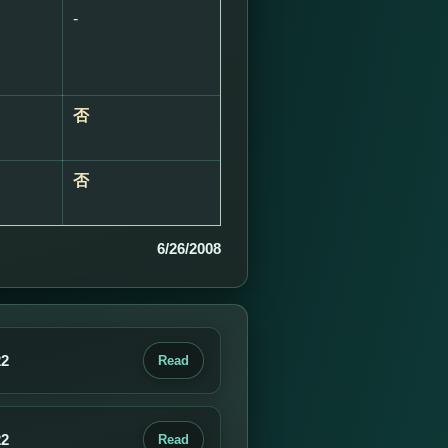
-
否
否
6/26/2008
22
Read
22
Read