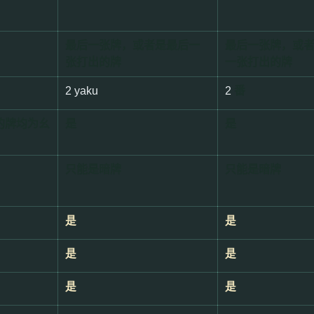
最后一张牌，或者是最后一
最后一张牌，或
张打出的牌
一张打出的牌
2 yaku
2
番
的牌均为幺
是
是
只能是暗牌
只能是暗牌
是
是
是
是
是
是