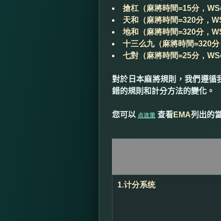
搶杠（麻將時間=15分，WS
天和（麻將時間=320分，WS
地和（麻將時間=320分，WS
十三么九（麻將時間=320分，
七對（麻將時間=25分，WS
對於日本麻將規則，我們遵循
錯的規則和計分方法的變化。
您可以
查看
EMA
列出的
点这里
1.
计分系统