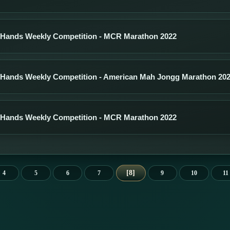
 Hands Weekly Competition - MCR Marathon 2022
 Hands Weekly Competition - American Mah Jongg Marathon 20
 Hands Weekly Competition - MCR Marathon 2022
8
4
5
6
7
9
10
11