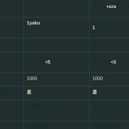
杠宝牌
+ura
宝牌 
1yaku
1
番
是
是
如果番数
<5
如果番数
<5
1000
分
1000
分
标记
是
是
只能是暗牌
只能是暗牌
只能是暗牌
只能是暗牌