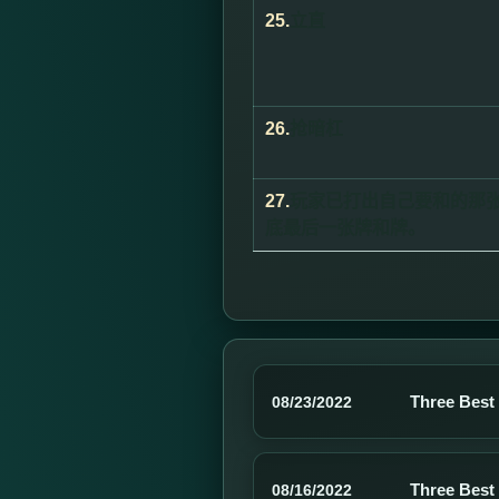
25.
立直
26.
抢暗杠
27.
玩家已打出自己要和的那
底最后一张牌和牌。
Three Best
08/23/2022
Three Best
08/16/2022