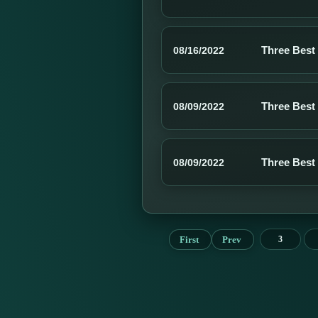
Three Best
08/16/2022
Three Best
08/09/2022
Three Best
08/09/2022
First
Prev
3