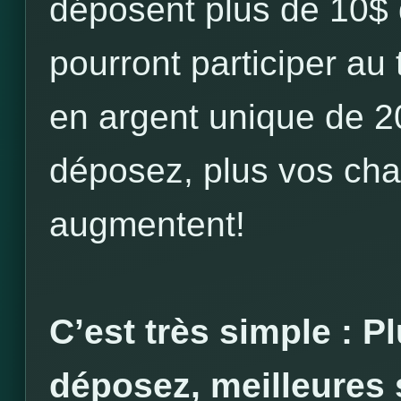
déposent plus de 10$ 
pourront participer au 
en argent unique de 2
déposez, plus vos ch
augmentent!
C’est très simple : P
déposez, meilleures