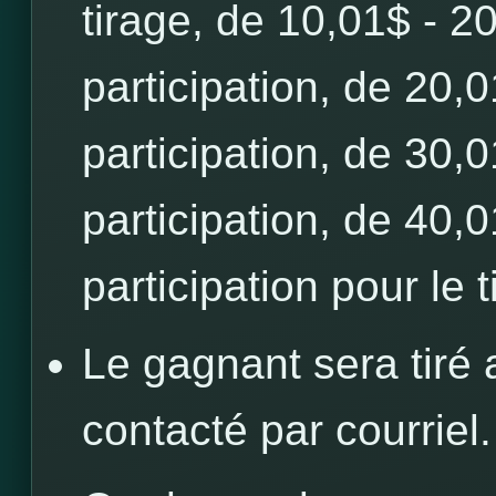
tirage, de 10,01$ - 
participation, de 20,
participation, de 30,
participation, de 40,
participation pour le t
Le gagnant sera tiré a
contacté par courriel.