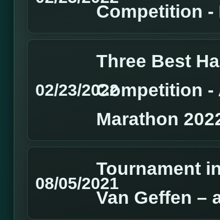
Competition 
Three Best H
Competition 
02/23/2022
Marathon 202
Tournament in
08/05/2021
Van Geffen – 