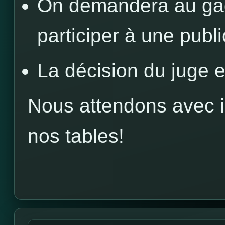
On demandera au gag
participer à une publi
La décision du juge es
Nous attendons avec i
nos tables!