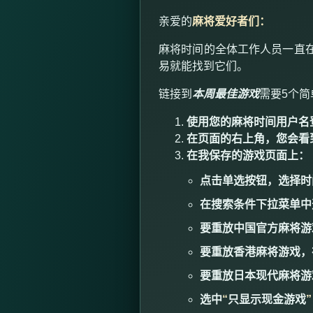
亲爱的
麻将爱好者们：
麻将时间的全体工作人员一直
易就能找到它们。
链接到
本周最佳游戏
需要
5
个简
使用您的麻将时间用户名
在页面的右上角，您会看
在我保存的游戏页面上：
点击单选按钮，选择时
在搜索条件下拉菜单中
要重放中国官方麻将游
要重放香港麻将游戏，
要重放日本现代麻将游
选中
“
只显示现金游戏
”