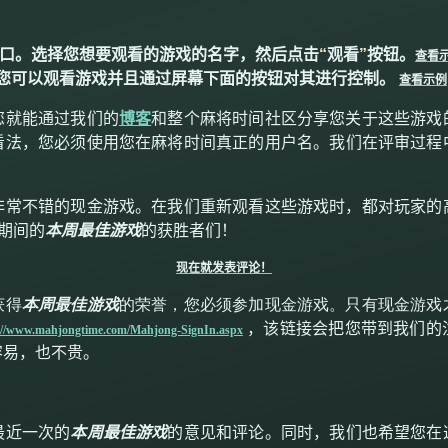
口。选择您想要观看的游戏的名字，然后点击
“
观看
”
按钮。
查看
您可以观看游戏并且通过屏幕下面的按钮对其进行控制。
查看示例
您就能通过我们的
博客
和整个麻将时间社区分享您关于这些游戏
看法，您必须使用您在麻将时间真正的用户名。我们在评审过程
非常不错的现金游戏。在我们重新观看这些游戏时，都对玩家的
期间的
本周最佳游戏
的获胜者们！
现在就发表评论！
获得
本周最佳游戏
的荣誉，您必须参加现金游戏。只有现金游戏
，该链接会把您带到我们的
://www.mahjongtime.com/Mahjong-SignIn.aspx
容易，也不贵。
？
最近一次的
本周最佳游戏
的意见和评论。同时，我们也希望您在