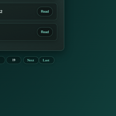
22
Read
Read
Next
Last
19