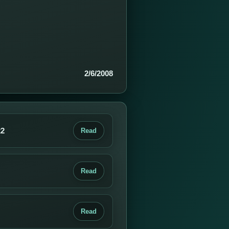
2/6/2008
22
Read
Read
Read