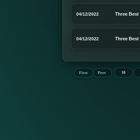
Three Best
04/12/2022
Three Best
04/12/2022
First
Prev
10