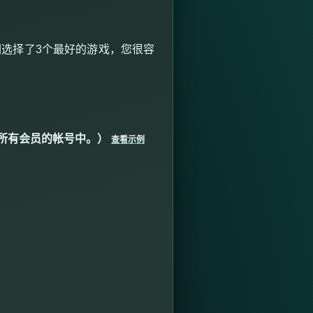
们选择了
3
个最好的游戏，您很容
所有会员的帐号中。）
查看示例