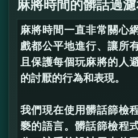
麻將時間的髒話過濾
麻將時間一直非常關心
戲都公平地進行、讓所
且保護每個玩麻將的人
的討厭的行為和表現。
我們現在使用髒話篩檢
褻的語言。髒話篩檢程