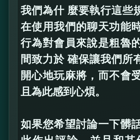
我們為什 麼要執行這些
在使用我們的聊天功能
行為對會員來說是粗魯
間致力於 確保讓我們所
開心地玩麻將，而不會
且為此感到心煩。
如果您希望討論一下髒