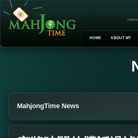
Languag
HOME
ABOUT MT
MahjongTime News