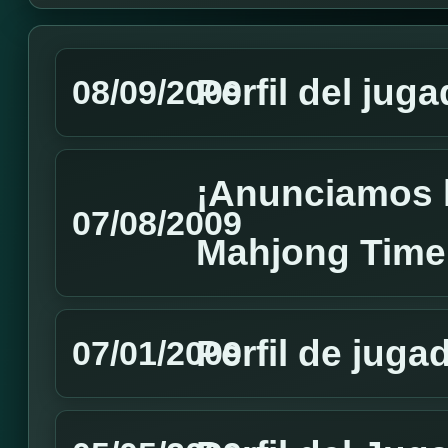
Perfil del jug
08/09/2009
¡Anunciamos 
07/08/2009
Mahjong Time
Perfil de juga
07/01/2009