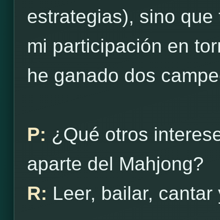
estrategias), sino qu
mi participación en to
he ganado dos campe
P:
¿Qué otros interes
aparte del Mahjong?
R:
Leer, bailar, cantar 