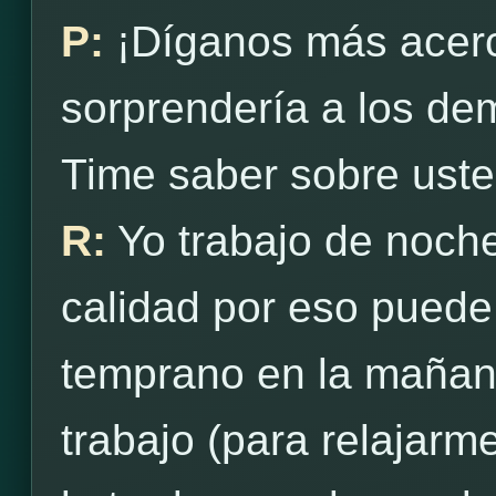
P:
¡Díganos más acerc
sorprendería a los d
Time saber sobre ust
R:
Yo trabajo de noch
calidad por eso puede
temprano en la mañan
trabajo (para relajarme