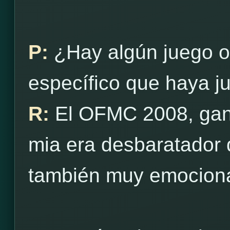
P:
¿Hay algún juego o 
específico que haya ju
R:
El OFMC 2008, gané
mia era desbaratador d
también muy emocion