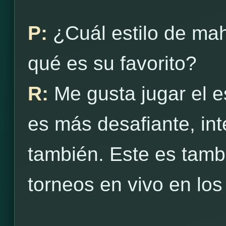
P:
¿Cuál estilo de ma
qué es su favorito?
R:
Me gusta jugar el es
es más desafiante, int
también. Este es tambié
torneos en vivo en los