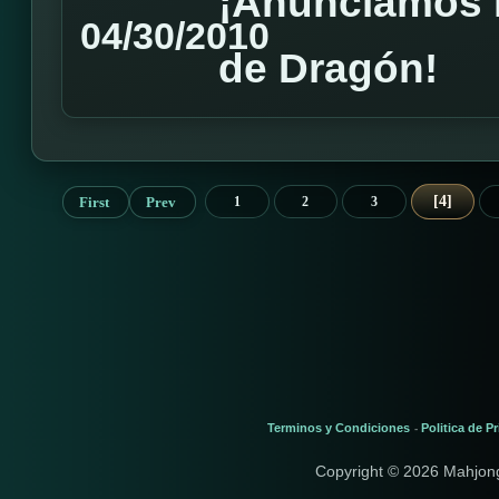
¡Anunciamos 
04/30/2010
de Dragón!
4
First
Prev
1
2
3
Terminos y Condiciones
Politica de P
-
Copyright © 2026 Mahjon