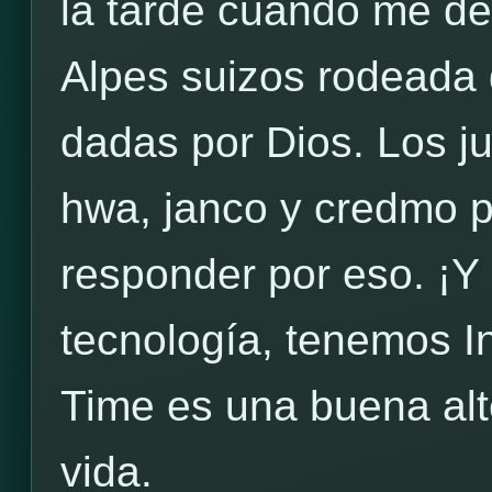
la tarde cuando me des
Alpes suizos rodeada 
dadas por Dios. Los 
hwa, janco y credmo 
responder por eso. ¡Y 
tecnología, tenemos I
Time es una buena alt
vida.