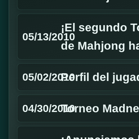
¡El segundo 
05/13/2010
de Mahjong ha
Perfil del jug
05/02/2010
Torneo Madnes
04/30/2010