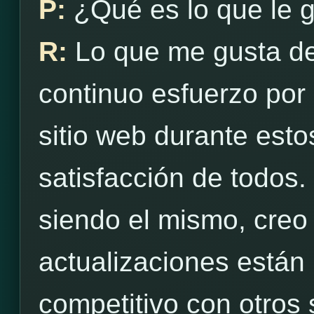
P:
¿Qué es lo que le 
R:
Lo que me gusta d
continuo esfuerzo por 
sitio web durante est
satisfacción de todos.
siendo el mismo, creo
actualizaciones están
competitivo con otros s