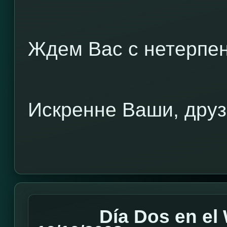
Ждем Вас с нетерпен
Искренне Ваши, друз
Día Dos en e