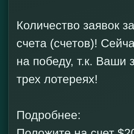
Количество заявок з
счета (счетов)! Сейч
на победу, т.к. Ваши
трех лотереях!
Подробнее:
Положите на счет $2