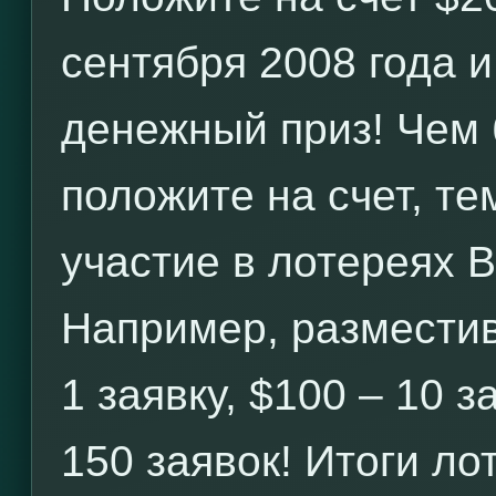
сентября 2008 года 
денежный приз! Чем
положите на счет, те
участие в лотереях 
Например, разместив
1 заявку, $100 – 10 з
150 заявок! Итоги л