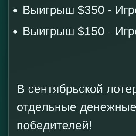
Выигрыш $350 - Иг
Выигрыш $150 - Иг
В сентябрьской лоте
отдельные денежные
победителей!