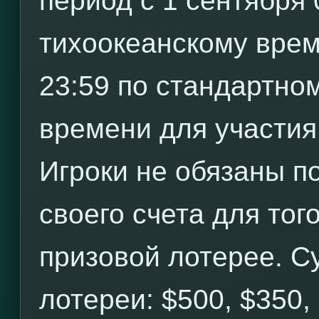
период с 1 сентября
тихоокеанскому врем
23:59 по стандартно
времени для участия
Игроки не обязаны по
своего счета для тог
призовой лотерее. С
лотереи: $500, $350,