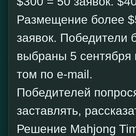
$300 = 50 заявок. $40
Размещение более $
заявок. Победители 
выбраны 5 сентября
том по e-mail.
Победителей попрося
заставлять, рассказ
Решение Mahjong Tim