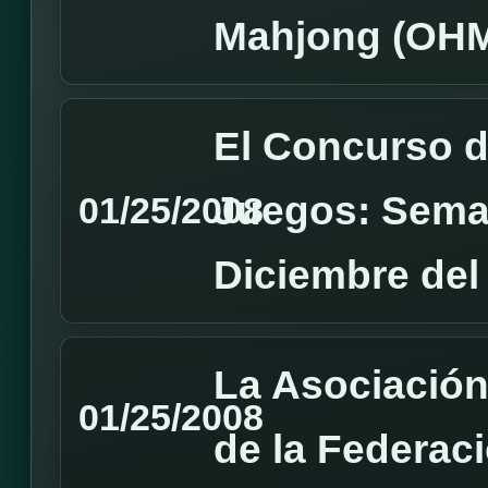
Mahjong (OH
El Concurso d
Juegos: Sema
01/25/2008
Diciembre del
La Asociación
01/25/2008
de la Federac