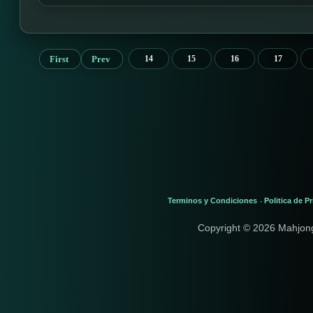
First
Prev
14
15
16
17
Terminos y Condiciones
Politica de P
-
Copyright © 2026 Mahjon