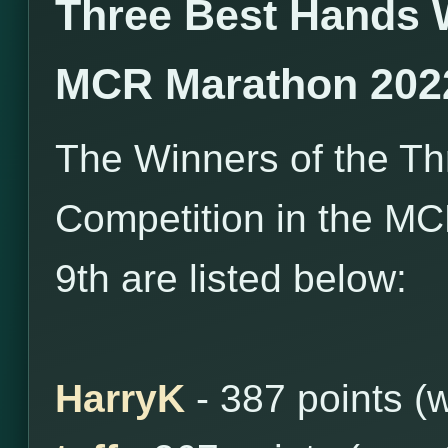
Three Best Hands 
MCR Marathon 202
The Winners of the T
Competition in the MC
9th are listed below:
HarryK
- 387 points (