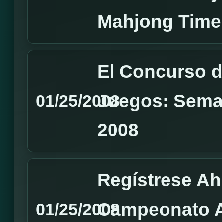
Mahjong Time
El Concurso d
Juegos: Seman
01/25/2008
2008
Regístrese Ah
Campeonato A
01/25/2008