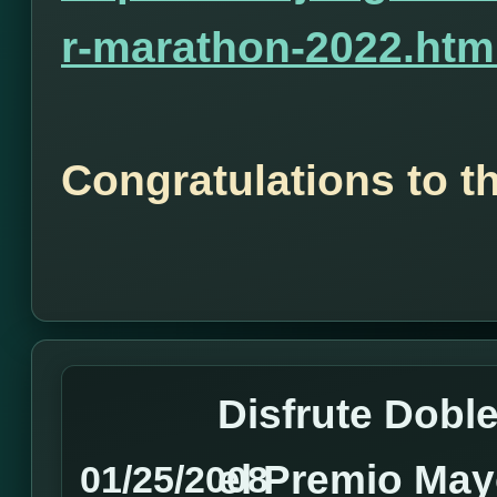
r-marathon-2022.htm
Congratulations to t
Disfrute Dobl
el Premio May
01/25/2008