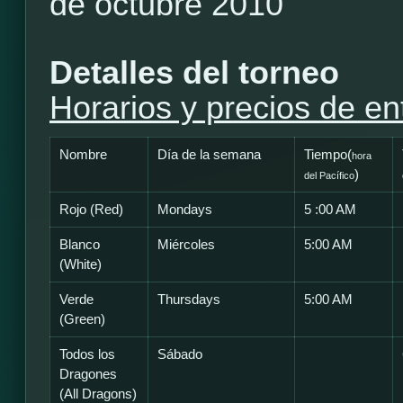
de octubre 2010
Detalles del torneo
Horarios y precios de en
Nombre
Día de la semana
Tiempo(
hora
)
del Pacífico
Rojo (Red)
Mondays
5 :00 AM
Blanco
Miércoles
5:00 AM
(White)
Verde
Thursdays
5:00 AM
(Green)
Todos los
Sábado
Dragones
(All Dragons)