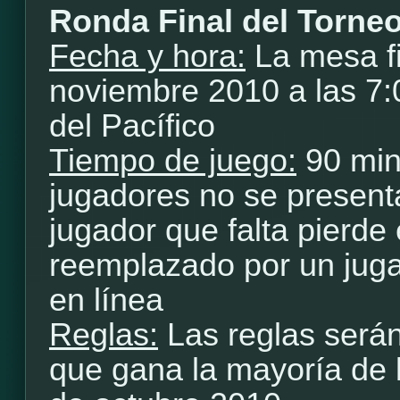
Ronda Final del Torne
Fecha y hora:
La mesa fi
noviembre 2010 a las 7
del Pacífico
Tiempo de juego:
90 min
jugadores no se presenta
jugador que falta pierde 
reemplazado por un jugad
en línea
Reglas:
Las reglas será
que gana la mayoría de 