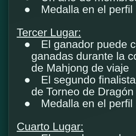
●
Medalla en el perfil
Tercer Lugar:
●
El ganador puede c
ganadas durante la c
de Mahjong de viaje
●
El segundo finalist
de Torneo de Dragón
●
Medalla en el perfil
Cuarto Lugar: