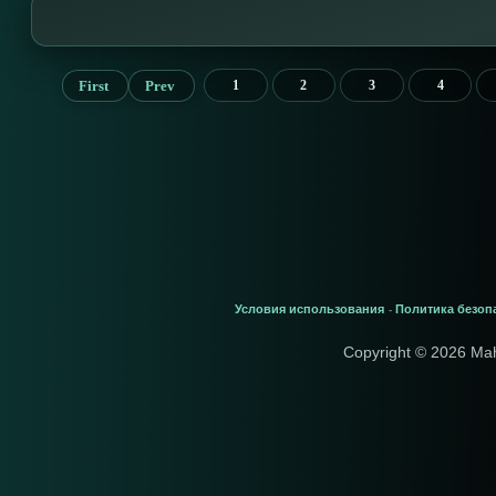
First
Prev
1
2
3
4
Условия использования
Политика безоп
-
Copyright © 2026 Ma