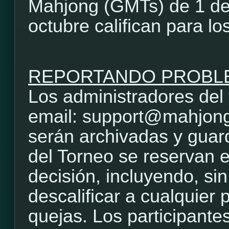
Mahjong (GMTs) de 1 de 
octubre califican para lo
REPORTANDO PROBL
Los administradores del 
email: support@mahjong
serán archivadas y guar
del Torneo se reservan e
decisión, incluyendo, sin
descalificar a cualquier 
quejas. Los participante