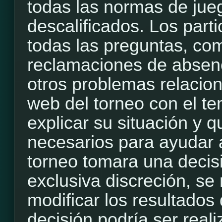
todas las normas de jue
descalificados. Los part
todas las preguntas, com
reclamaciones de absenci
otros problemas relacion
web del torneo con el t
explicar su situación y q
necesarios para ayudar a
torneo tomara una decis
exclusiva discreción, se
modificar los resultados 
decisión podría ser rea