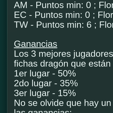
AM - Puntos min: 0 ; Flo
EC - Puntos min: 0 ; Flo
TW - Puntos min: 6 ; Flo
Ganancias
Los 3 mejores jugadores 
fichas dragón que están
1er lugar - 50%
2do lugar - 35%
3er lugar - 15%
No se olvide que hay un
las ganancias: