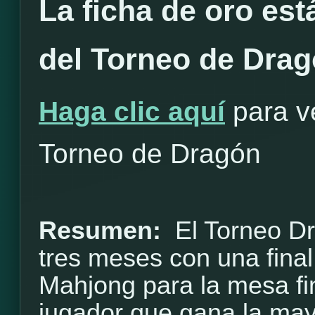
La ficha de oro est
del Torneo de Dra
Haga clic aquí
para ve
Torneo de Dragón
Resumen:
El Torneo D
tres meses con una final
Mahjong para la mesa fi
jugador que gana la may