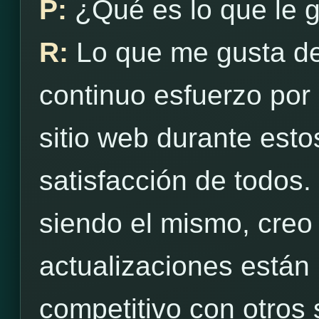
P:
¿Qué es lo que le 
R:
Lo que me gusta d
continuo esfuerzo por 
sitio web durante est
satisfacción de todos.
siendo el mismo, creo
actualizaciones están
competitivo con otros s