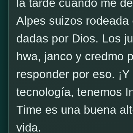
la tarde cuando me des
Alpes suizos rodeada 
dadas por Dios. Los 
hwa, janco y credmo 
responder por eso. ¡Y 
tecnología, tenemos I
Time es una buena alt
vida.