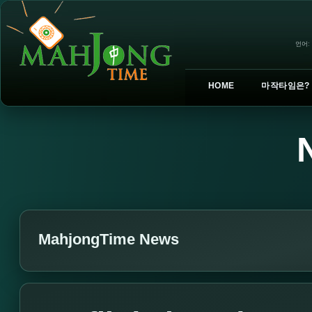
언어:
HOME
마작타임은?
MahjongTime News