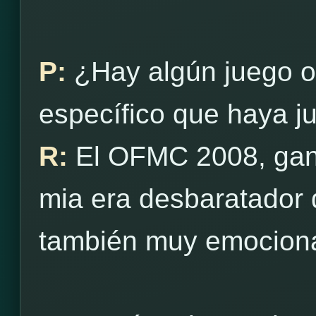
P:
¿Hay algún juego o 
específico que haya ju
R:
El OFMC 2008, gané
mia era desbaratador d
también muy emocion