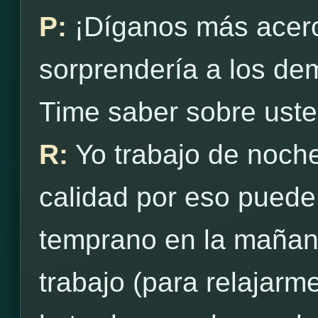
P:
¡Díganos más acerc
sorprendería a los d
Time saber sobre ust
R:
Yo trabajo de noch
calidad por eso puede
temprano en la mañan
trabajo (para relajarme