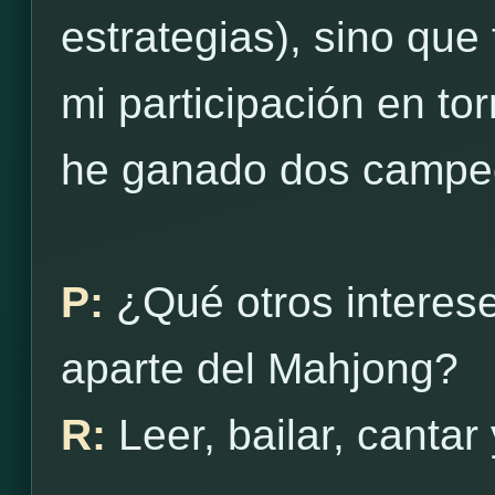
estrategias), sino qu
mi participación en to
he ganado dos campe
P:
¿Qué otros interes
aparte del Mahjong?
R:
Leer, bailar, cantar 