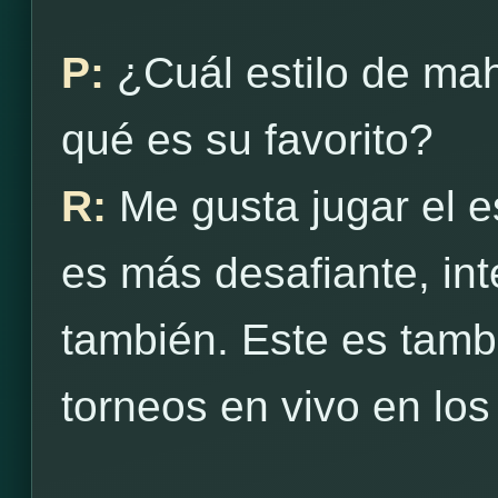
P:
¿Cuál estilo de ma
qué es su favorito?
R:
Me gusta jugar el es
es más desafiante, int
también. Este es tambié
torneos en vivo en los