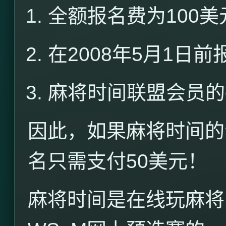
全额报名费为
100
美
在
2008
年
5
月
1
日前
麻将时间联盟会员的
因此，如果麻将时间的
名只需支付
50
美元！
麻将时间是在线玩麻将