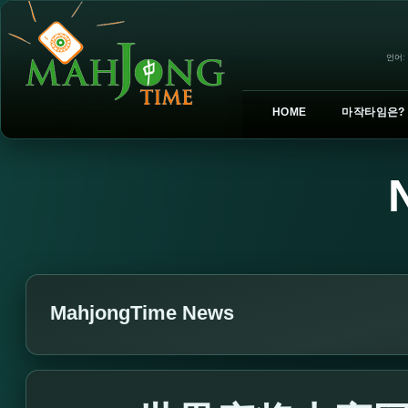
언어:
HOME
마작타임은?
MahjongTime News