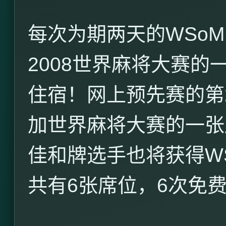
每次为期两天的
WSoM
2008
世界麻将大赛的
住宿！网上预先赛的第
加世界麻将大赛的一张
佳和牌选手也将获得
W
共有
6
张席位，
6
次免