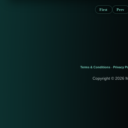
First
Prev
Terms & Conditions
Privacy Po
-
Copyright © 2026 M