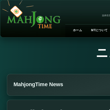
选择语言
ホーム
MTについて
ニ
MahjongTime News