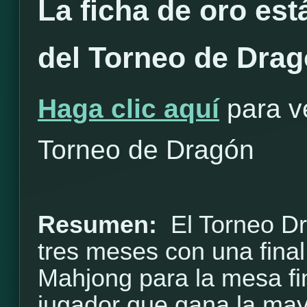
La ficha de oro est
del Torneo de Dra
Haga clic aquí
para ve
Torneo de Dragón
Resumen:
El Torneo D
tres meses con una final
Mahjong para la mesa fi
jugador que gana la may