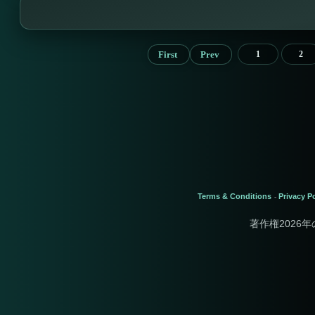
First
Prev
1
2
Terms & Conditions
Privacy Po
-
著作権2026