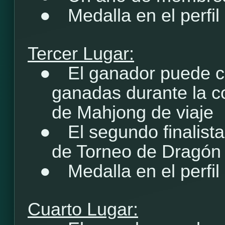
●
Medalla en el perfil
Tercer Lugar:
●
El ganador puede c
ganadas durante la c
de Mahjong de viaje
●
El segundo finalist
de Torneo de Dragón
●
Medalla en el perfil
Cuarto Lugar: