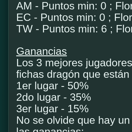
AM - Puntos min: 0 ; Flo
EC - Puntos min: 0 ; Flo
TW - Puntos min: 6 ; Flo
Ganancias
Los 3 mejores jugadores 
fichas dragón que están
1er lugar - 50%
2do lugar - 35%
3er lugar - 15%
No se olvide que hay un
las ganancias: