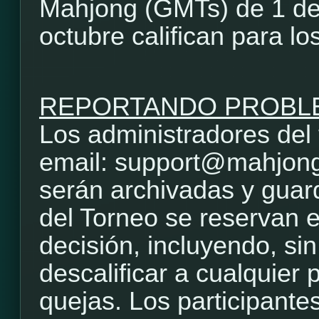
Mahjong (GMTs) de 1 de 
octubre califican para lo
REPORTANDO PROBL
Los administradores del 
email: support@mahjong
serán archivadas y guar
del Torneo se reservan e
decisión, incluyendo, sin
descalificar a cualquier 
quejas. Los participante