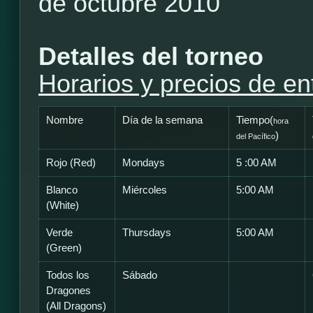
de octubre 2010
Detalles del torneo
Horarios y precios de en
Nombre
Día de la semana
Tiempo(
hora
)
del Pacífico
Rojo (Red)
Mondays
5 :00 AM
Blanco
Miércoles
5:00 AM
(White)
Verde
Thursdays
5:00 AM
(Green)
Todos los
Sábado
Dragones
(All Dragons)