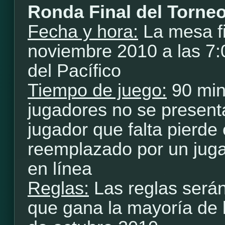
Ronda Final del Torne
Fecha y hora:
La mesa fi
noviembre 2010 a las 7
del Pacífico
Tiempo de juego:
90 min
jugadores no se presenta
jugador que falta pierde 
reemplazado por un jugad
en línea
Reglas:
Las reglas será
que gana la mayoría de 