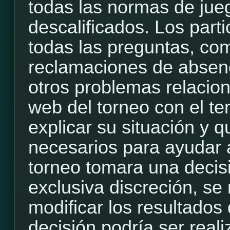
todas las normas de jue
descalificados. Los part
todas las preguntas, com
reclamaciones de absenci
otros problemas relacion
web del torneo con el t
explicar su situación y q
necesarios para ayudar a
torneo tomara una decis
exclusiva discreción, se
modificar los resultados 
decisión podría ser rea