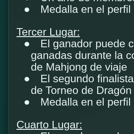
●
Medalla en el perfil
Tercer Lugar:
●
El ganador puede c
ganadas durante la c
de Mahjong de viaje
●
El segundo finalist
de Torneo de Dragón
●
Medalla en el perfil
Cuarto Lugar: