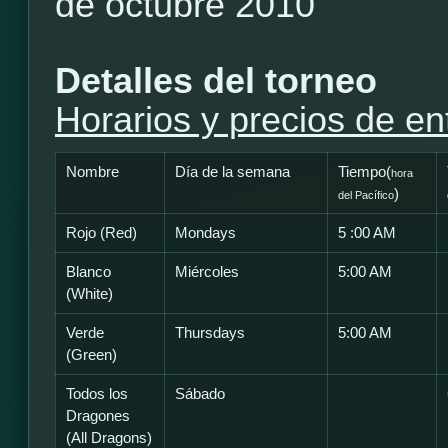
de octubre 2010
Detalles del torneo
Horarios y precios de en
Nombre
Día de la semana
Tiempo(
hora
)
del Pacífico
Rojo (Red)
Mondays
5 :00 AM
Blanco
Miércoles
5:00 AM
(White)
Verde
Thursdays
5:00 AM
(Green)
Todos los
Sábado
Dragones
(All Dragons)