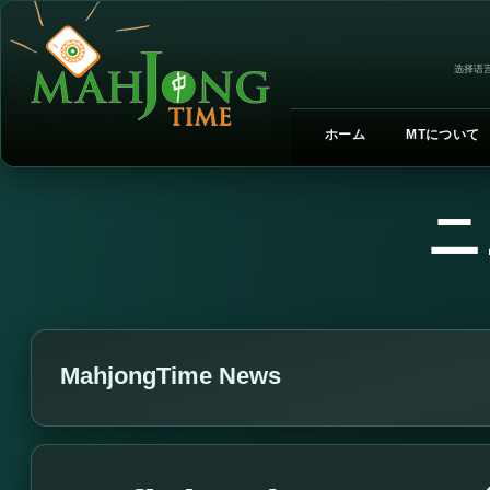
选择语言
ホーム
MTについて
ニ
MahjongTime News