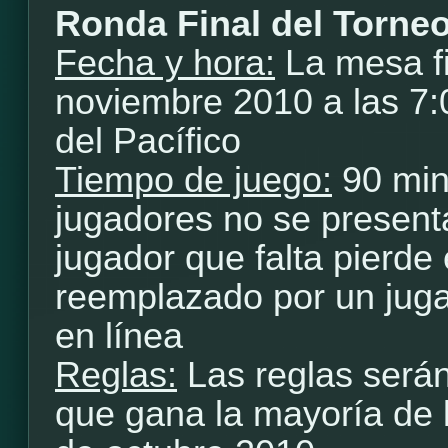
Ronda Final del Torne
Fecha y hora:
La mesa fi
noviembre 2010 a las 7
del Pacífico
Tiempo de juego:
90 min
jugadores no se presenta
jugador que falta pierde 
reemplazado por un jugad
en línea
Reglas:
Las reglas será
que gana la mayoría de 