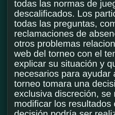
todas las normas de jue
descalificados. Los part
todas las preguntas, com
reclamaciones de absenci
otros problemas relacion
web del torneo con el t
explicar su situación y q
necesarios para ayudar a
torneo tomara una decis
exclusiva discreción, se
modificar los resultados 
decisión podría ser rea