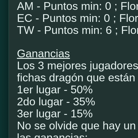
AM - Puntos min: 0 ; Flo
EC - Puntos min: 0 ; Flo
TW - Puntos min: 6 ; Flo
Ganancias
Los 3 mejores jugadores 
fichas dragón que están
1er lugar - 50%
2do lugar - 35%
3er lugar - 15%
No se olvide que hay un
las ganancias: