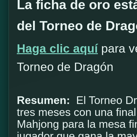
La ficha de oro est
del Torneo de Dra
Haga clic aquí
para ve
Torneo de Dragón
Resumen:
El Torneo D
tres meses con una final
Mahjong para la mesa fi
jugador que gana la may