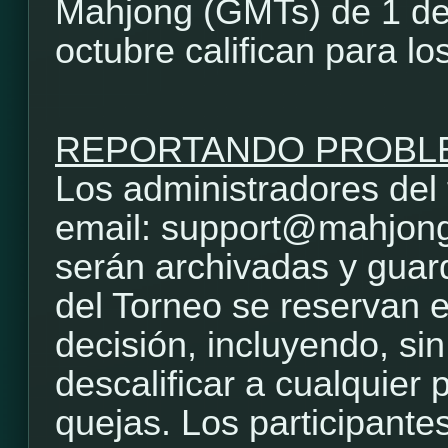
Mahjong (GMTs) de 1 de 
octubre califican para lo
REPORTANDO PROBL
Los administradores del 
email: support@mahjong
serán archivadas y guar
del Torneo se reservan e
decisión, incluyendo, sin
descalificar a cualquier 
quejas. Los participante