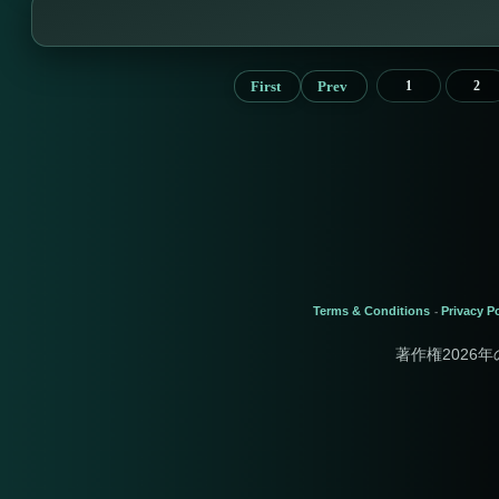
First
Prev
1
2
Terms & Conditions
Privacy Po
-
著作権2026