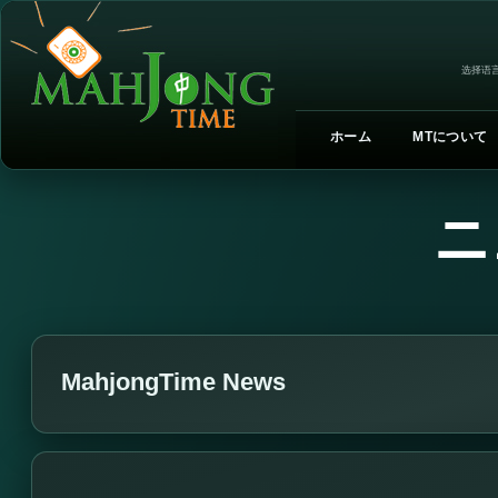
选择语言
ホーム
MTについて
ニ
MahjongTime News