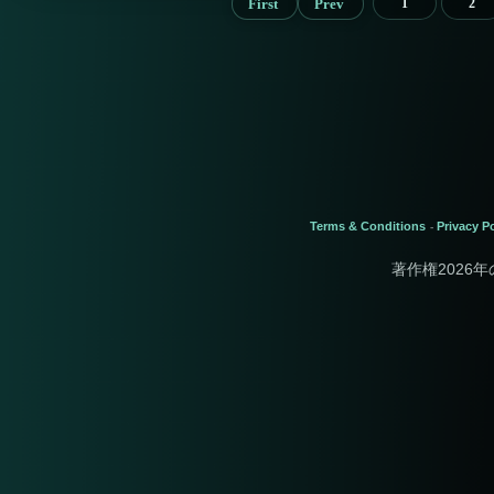
First
Prev
1
2
Terms & Conditions
Privacy Po
-
著作権2026