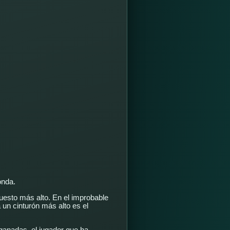
onda.
uesto más alto. En el improbable
n cinturón más alto es el