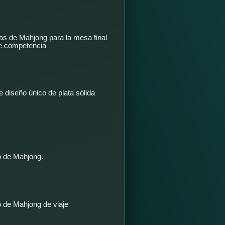
as de Mahjong para la mesa final
de competencia
 diseño único de plata sólida
o de Mahjong.
o de Mahjong de viaje