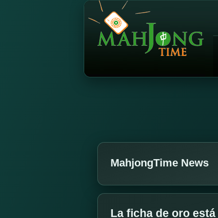
MahjongTime News
La ficha de oro está