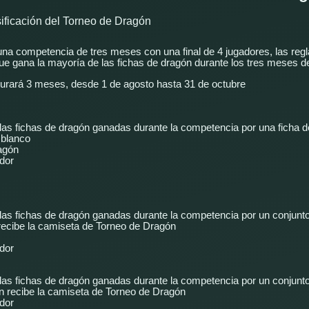
sificación del Torneo de Dragón
na competencia de tres meses con una final de 4 jugadores, las regl
ue gana la mayoría de las fichas de dragón durante los tres meses 
durará 3 meses, desde 1 de agosto hasta 31 de octubre
as fichas de dragón ganadas durante la competencia por una ficha de
 blanco
agón
ador
las fichas de dragón ganadas durante la competencia por un conjunt
n recibe la camiseta de Torneo de Dragón
ador
las fichas de dragón ganadas durante la competencia por un conjunt
én recibe la camiseta de Torneo de Dragón
ador