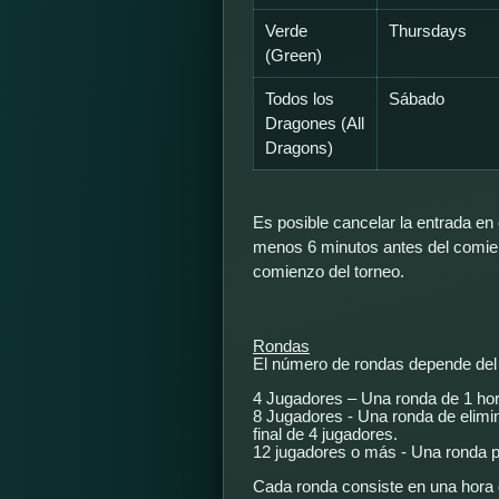
Verde
Thursdays
(Green)
Todos los
Sábado
Dragones (All
Dragons)
Es posible cancelar la entrada en 
menos 6 minutos antes del comien
comienzo del torneo.
Rondas
El número de rondas depende del n
4 Jugadores – Una ronda de 1 hor
8 Jugadores - Una ronda de elimi
final de 4 jugadores.
12 jugadores o más - Una ronda pr
Cada ronda consiste en una hora 