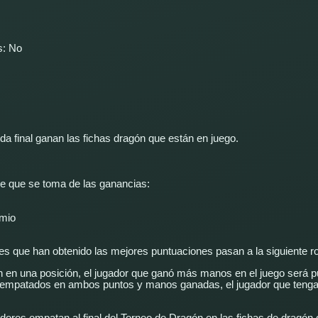
s: No
da final ganan las fichas dragón que están en juego.
je que se toma de las ganancias:
emio
ores que han obtenido las mejores puntuaciones pasan a la siguiente r
 en una posición, el jugador que ganó más manos en el juego será p
empatados en ambos puntos y manos ganadas, el jugador que tenga u