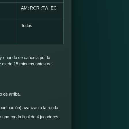
AM; RCR ;TW; EC
Todos
 y cuando se cancela por lo
 es de 15 minutos antes del
 de arriba.
puntuación) avanzan a la ronda
 una ronda final de 4 jugadores.