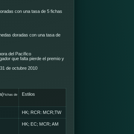
oradas con una tasa de 5 fichas
onedas doradas con una tasa de
ora del Pacífico
gador que falta pierde el premio y
 31 de octubre 2010
a(
Estilos
Fichas de
)
HK; RCR: MCR;TW
HK; EC; MCR; AM