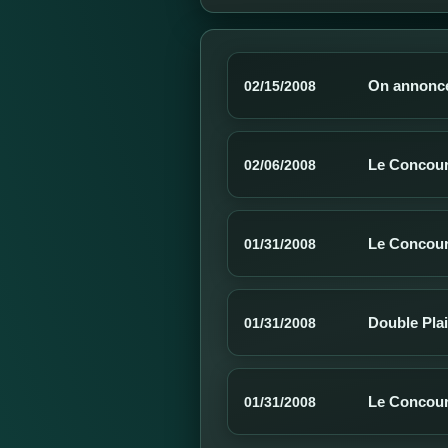
On annonce 
02/15/2008
Le Concours
02/06/2008
Le Concours
01/31/2008
Double Plai
01/31/2008
Le Concours
01/31/2008