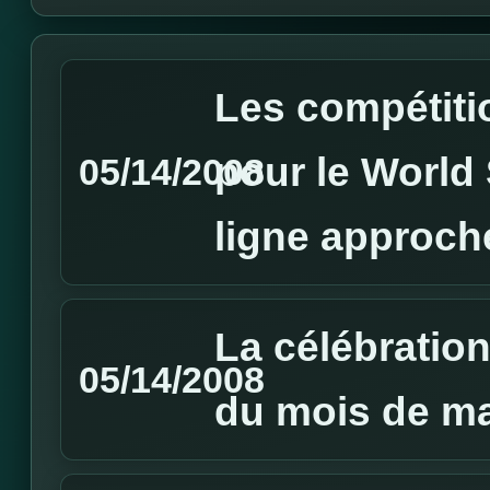
Les compétitio
pour le World
05/14/2008
ligne approch
La célébration 
05/14/2008
du mois de m