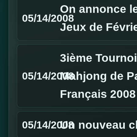
On annonce le
05/14/2008
Jeux de Févri
3ième Tournoi 
Mahjong de P
05/14/2008
Français 2008
Un nouveau 
05/14/2008