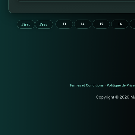
First
Prev
13
14
15
16
Termes et Conditions
Politique de Priva
-
Copyright © 2026 M