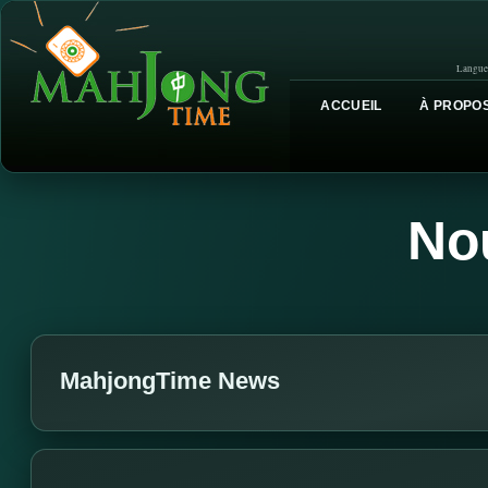
Langue
ACCUEIL
À PROPOS
No
MahjongTime News