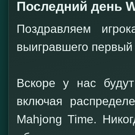
Последний день
Поздравляем игро
выигравшего первый 
Вскоре у нас буду
включая распределе
Mahjong Time. Нико