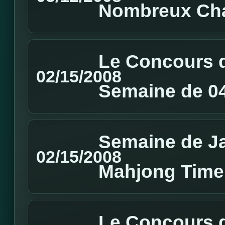
Nombreux Cha
Le Concours d
02/15/2008
Semaine de 04
Semaine de J
02/15/2008
Mahjong Time
Le Concours d