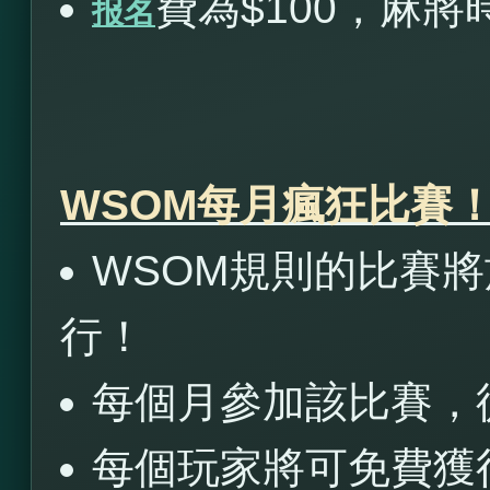
費為$100，麻將
报名
WSOM每月瘋狂比賽
WSOM規則的比賽將於9
行！
每個月參加該比賽，從
每個玩家將可免費獲