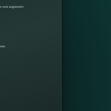
ix sont augmentés:
trée.