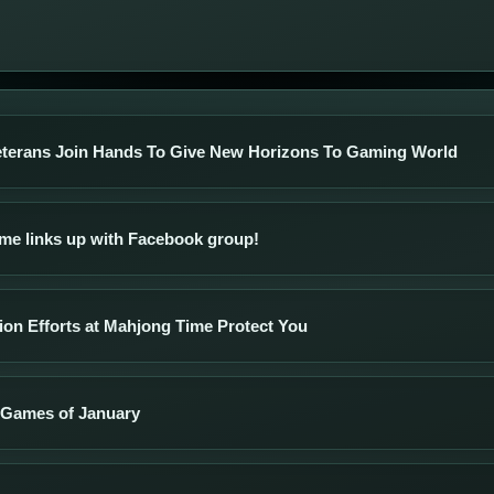
terans Join Hands To Give New Horizons To Gaming World
me links up with Facebook group!
ion Efforts at Mahjong Time Protect You
 Games of January