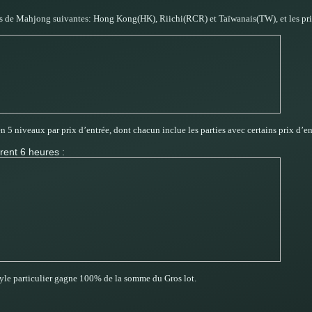
yles de Mahjong suivantes: Hong Kong(HK), Riichi(RCR) et Taïwanais(TW), et les pr
n 5 niveaux par prix d’entrée, dont chacun inclue les parties avec certains prix d’en
rent 6 heures :
tyle particulier gagne 100% de la somme du Gros lot.