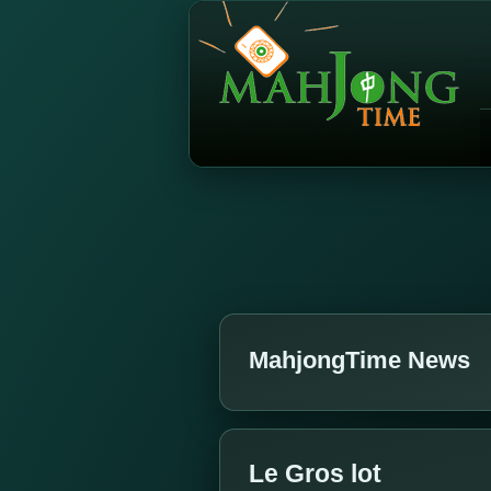
MahjongTime News
Le Gros lot