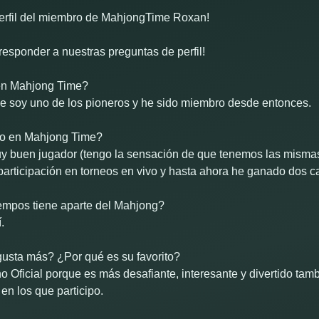
erfil del miembro de MahjongTime Roxan!
esponder a nuestras preguntas de perfil!
en Mahjong Time?
 soy uno de los pioneros y he sido miembro desde entonces.
to en Mahjong Time?
y buen jugador (tengo la sensación de que tenemos las mismas 
participación en torneos en vivo y hasta ahora he ganado dos 
empos tiene aparte del Mahjong?
.
gusta más? ¿Por qué es su favorito?
o Oficial porque es más desafiante, interesante y divertido tamb
 en los que participo.