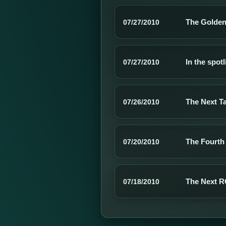
The Golden
07/27/2010
In the spot
07/27/2010
The Next T
07/26/2010
The Fourth
07/20/2010
The Next R
07/18/2010