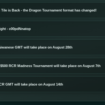
 Tile is Back - the Dragon Tournament format has changed!
light - c00pdNnatop
aiwanese GMT will take place on August 28th
 $500 RCR Madness Tournament will take place on August 7th
CR GMT will take place on August 14th