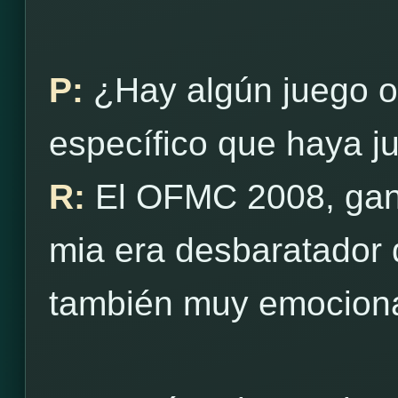
P:
¿Hay algún juego o 
específico que haya ju
R:
El OFMC 2008, gané
mia era desbaratador d
también muy emocion