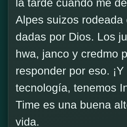
la tarde cuando me des
Alpes suizos rodeada 
dadas por Dios. Los 
hwa, janco y credmo 
responder por eso. ¡Y 
tecnología, tenemos I
Time es una buena alt
vida.