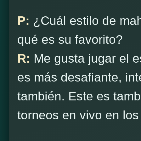
P:
¿Cuál estilo de ma
qué es su favorito?
R:
Me gusta jugar el es
es más desafiante, int
también. Este es tambié
torneos en vivo en los