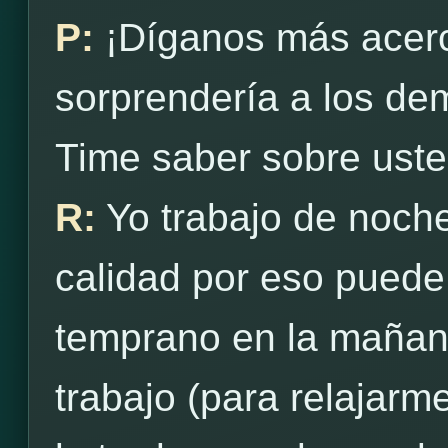
P:
¡Díganos más acerc
sorprendería a los d
Time saber sobre ust
R:
Yo trabajo de noch
calidad por eso puede
temprano en la mañan
trabajo (para relajarme