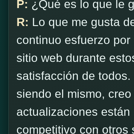
P:
¿Qué es lo que le 
R:
Lo que me gusta d
continuo esfuerzo por 
sitio web durante est
satisfacción de todos.
siendo el mismo, creo
actualizaciones están
competitivo con otros s