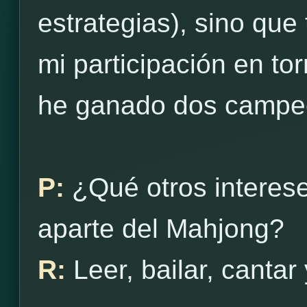
estrategias), sino qu
mi participación en to
he ganado dos campe
P:
¿Qué otros interes
aparte del Mahjong?
R:
Leer, bailar, cantar 