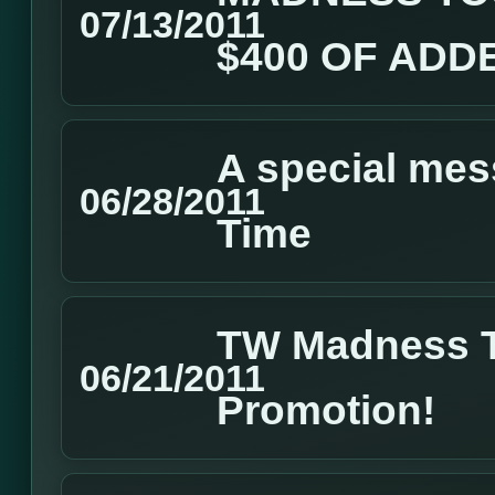
07/13/2011
$400 OF ADD
A special me
06/28/2011
Time
TW Madness 
06/21/2011
Promotion!