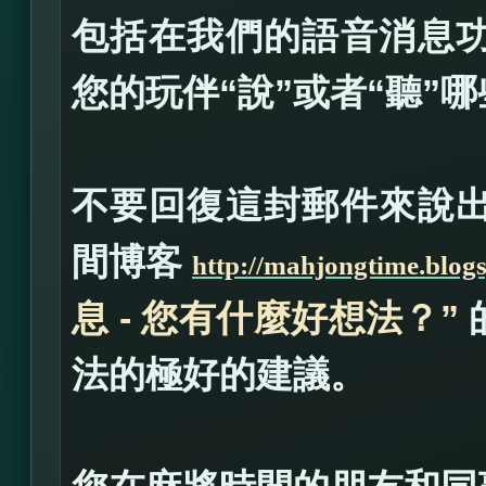
包括在我們的語音消息
您的玩伴“說”或者“聽”
不要回復這封郵件來說
間博客
http://mahjongtime.blog
息 - 您有什麼好想法？”
法的極好的建議。