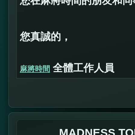
您在麻將時間的朋友和同
您真誠的，
全體工作人員
麻將時間
MADNESS TO