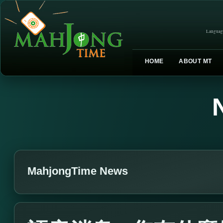
Languag
HOME
ABOUT MT
MahjongTime News