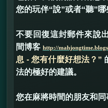
您的玩伴“說”或者“聽”
不要回復這封郵件來說
間博客
http://mahjongtime.blog
息 - 您有什麼好想法？”
法的極好的建議。
您在麻將時間的朋友和同