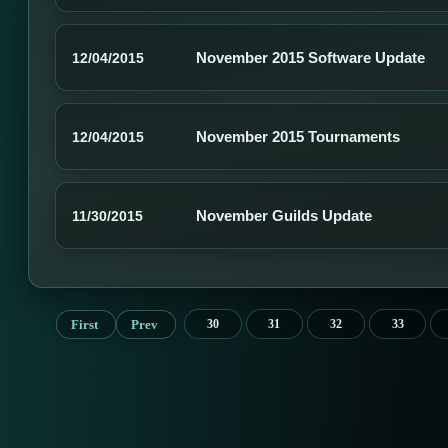
November 2015 Software Update
12/04/2015
November 2015 Tournaments
12/04/2015
November Guilds Update
11/30/2015
First
Prev
30
31
32
33