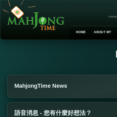
Languag
HOME
ABOUT MT
MahjongTime News
語音消息 - 您有什麼好想法？