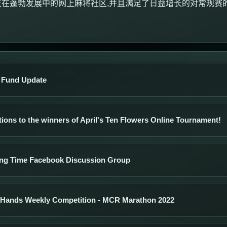
正在蓬勃发展中的网上麻将社区
,
并且满足了日益增长的对常规赛
e Fund Update
ions to the winners of April's Ten Flowers Online Tournament!
ng Time Facebook Discussion Group
 Hands Weekly Competition - MCR Marathon 2022