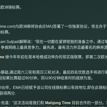
线欧洲锦标赛。
ime.com)
与欧洲麻将协会
(EMA)
签署了一份独家协议，将主办于
锦标赛。
iam Sutjiadi
解释说：
“
现在一切都在紧锣密鼓的准备之中，通过
，争做网络上最具竞争力，最先进，最有活力并且最著名的麻将
ime
继今年年初在哥本哈根成功举办的现实版联赛，即第二次欧
为基础
,
通过周六三轮和周日三轮对决，最后四名优胜选手将进行
但如果比赛超过
90
分钟，则以
90
分钟结束时的成绩为准。
作伙伴，
EMA
已经赋予该公司在线锦标赛以有效地位
,
即在此锦标
获得两分
.
补充道：
“
这次活动是我们和
Mahjong Time
目前合作的一部分。