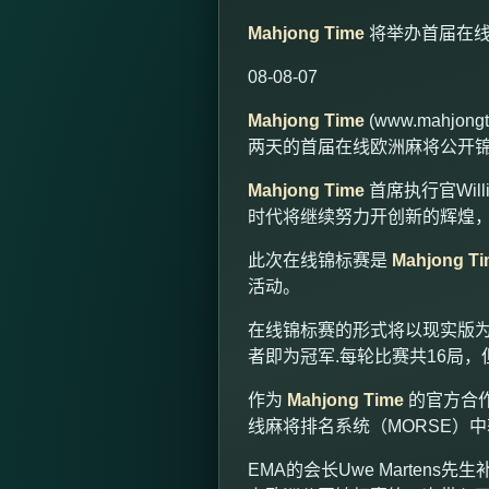
Mahjong Time
将举办首届在
08-08-07
Mahjong Time
(www.mahjongt
两天的首届在线欧洲麻将公开
Mahjong Time
首席执行官
Will
时代将继续努力开创新的辉煌
此次在线锦标赛是
Mahjong T
活动。
在线锦标赛的形式将以现实版
者即为冠军
.
每轮比赛共
16
局，
作为
Mahjong Time
的官方合
线麻将排名系统
（
MORSE
）
中
EMA
的会长
Uwe Martens
先生