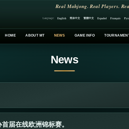
Real Mahjong. Real Players. Rea
简体中文
繁體中文
English
Español
Français
Рус
Language:
HOME
ABOUT MT
NEWS
GAME INFO
TOURNAMEN
News
 将举办首届在线欧洲锦标赛。