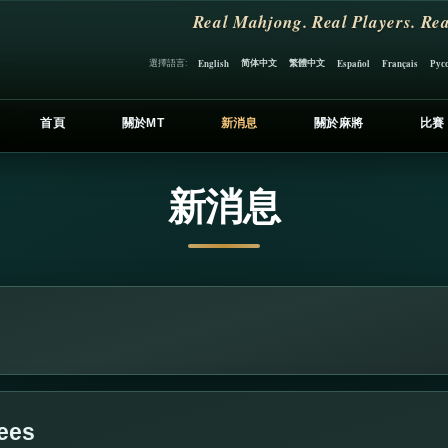
Real Mahjong. Real Players. Rea
简体中文
繁體中文
選擇語言:
English
Español
Français
Рус
首頁
關於MT
新消息
關於麻將
比賽
新消息
Dees