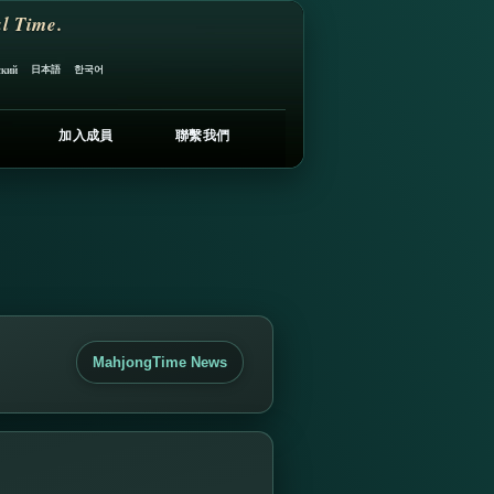
l Time.
日本語
한국어
ский
加入成員
聯繫我們
MahjongTime News