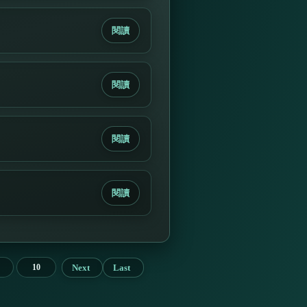
閱讀
閱讀
閱讀
閱讀
Next
Last
10