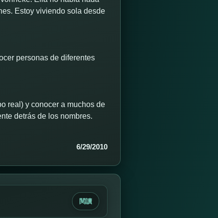
ones. Estoy viviendo sola desde
nocer personas de diferentes
mpo real) y conocer a muchos de
ente detrás de los nombres.
6/29/2010
閱讀