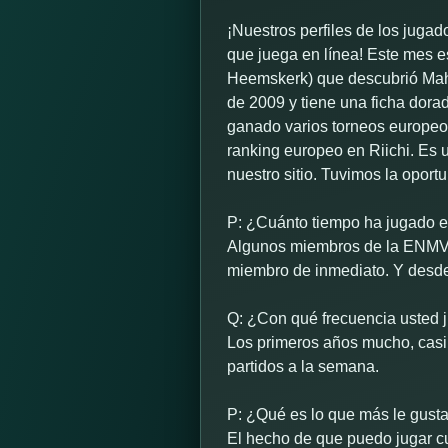
¡Nuestros perfiles de los juga
que juega en línea! Este mes 
Heemskerk) que descubrió Mah
de 2009 y tiene una ficha dora
ganado varios torneos europeo
ranking europeo en Riichi. Es 
nuestro sitio. Tuvimos la opor
P: ¿Cuánto tiempo ha jugado 
Algunos miembros de la ENMV l
miembro de inmediato. Y desd
Q: ¿Con qué frecuencia usted 
Los primeros años mucho, casi 
partidos a la semana.
P: ¿Qué es lo que más le gust
El hecho de que puedo jugar c