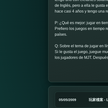
de Inglés, pero a ella le gusta
hace casi 4 años y tengo una 
P: ¿Qué es mejor: jugar en tiem
Prefiero los juegos en tiempo 
países.
Q: Sobre el tema de jugar en lí
Si le gusta el juego, juegue m
los jugadores de MJT. Después 
玩家檔案 - L
05/05/2009