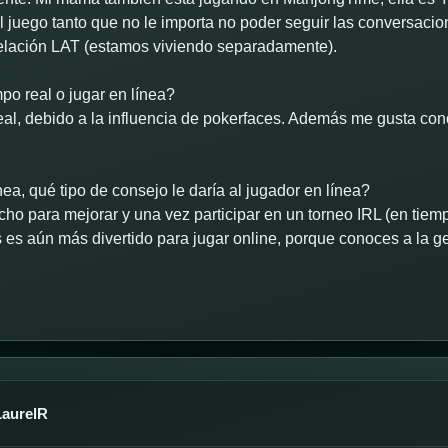
 el juego tanto que no le importa no poder seguir las conversaci
relación LAT (estamos viviendo separadamente).
po real o jugar en línea?
real, debido a la influencia de pokerfaces. Además me gusta co
nea, qué tipo de consejo le daría al jugador en línea?
ucho para mejorar y una vez participar en un torneo IRL (en tie
es aún más divertido para jugar online, porque conoces a la g
aurelR