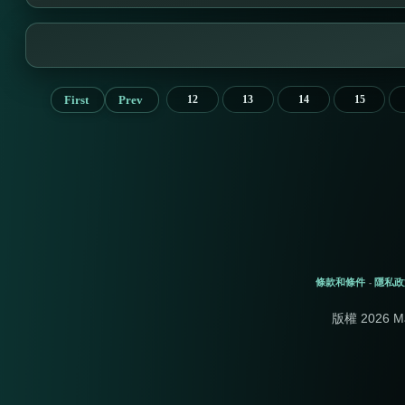
First
Prev
12
13
14
15
條款和條件
隱私政
-
版權 2026 