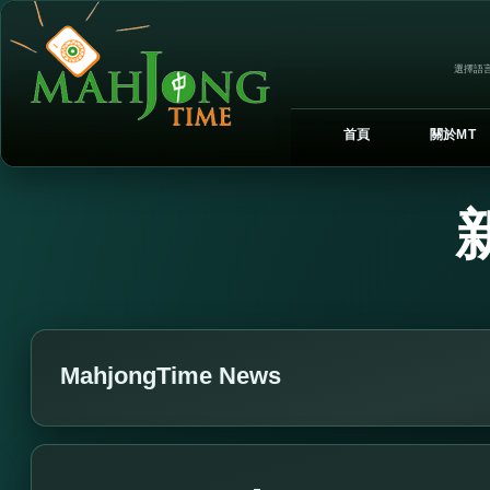
選擇語言
首頁
關於MT
MahjongTime News