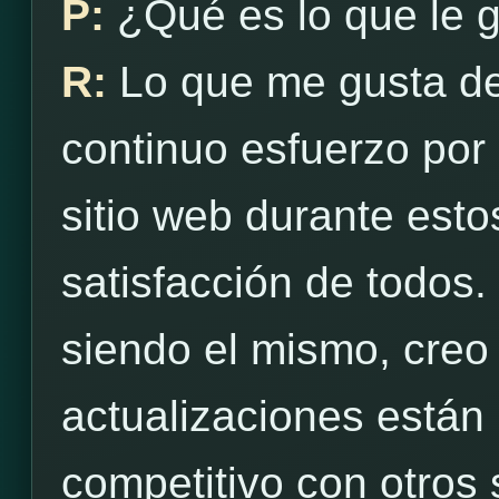
P:
¿Qué es lo que le 
R:
Lo que me gusta d
continuo esfuerzo por 
sitio web durante est
satisfacción de todos.
siendo el mismo, creo
actualizaciones están
competitivo con otros s