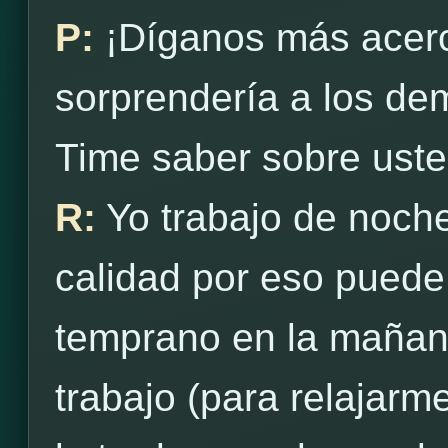
P:
¡Díganos más acerc
sorprendería a los d
Time saber sobre ust
R:
Yo trabajo de noch
calidad por eso puede
temprano en la mañan
trabajo (para relajarme