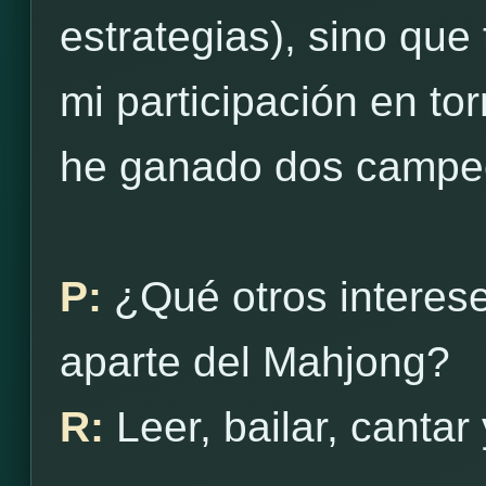
estrategias), sino qu
mi participación en to
he ganado dos campe
P:
¿Qué otros interes
aparte del Mahjong?
R:
Leer, bailar, cantar 