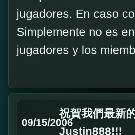
jugadores. En caso co
Simplemente no es en 
jugadores y los miembr
祝賀我們最新的Ma
09/15/2006
Justin888!!!