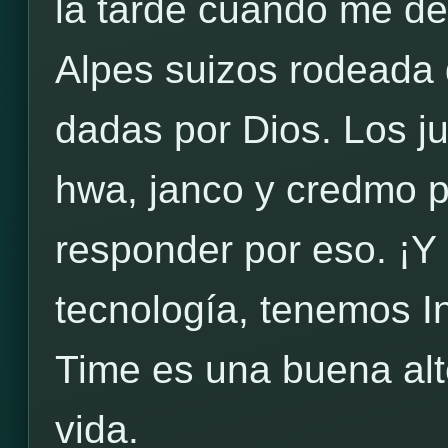
la tarde cuando me des
Alpes suizos rodeada 
dadas por Dios. Los 
hwa, janco y credmo 
responder por eso. ¡Y 
tecnología, tenemos I
Time es una buena alt
vida.