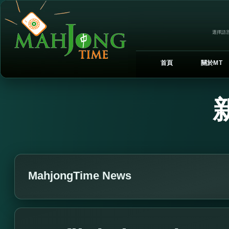
選擇語言
首頁
關於MT
MahjongTime News