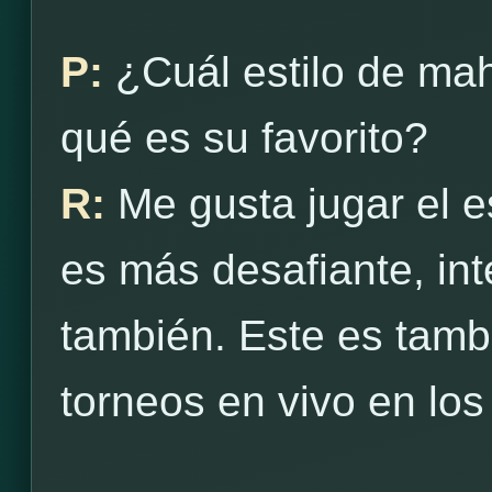
P:
¿Cuál estilo de ma
qué es su favorito?
R:
Me gusta jugar el es
es más desafiante, int
también. Este es tambié
torneos en vivo en los