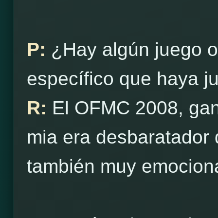
P:
¿Hay algún juego o 
específico que haya ju
R:
El OFMC 2008, gané
mia era desbaratador d
también muy emocion