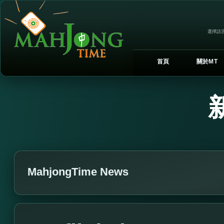
選擇語言
首頁
關於MT
MahjongTime News