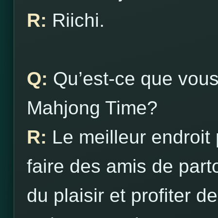
R:
Riichi.
Q:
Qu’est-ce que vous
Mahjong Time?
R:
Le meilleur endroit
faire des amis de part
du plaisir et profiter