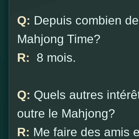
Q:
Depuis combien de
Mahjong Time?
R:
8 mois.
Q:
Quels autres intér
outre le Mahjong?
R:
Me faire des amis et