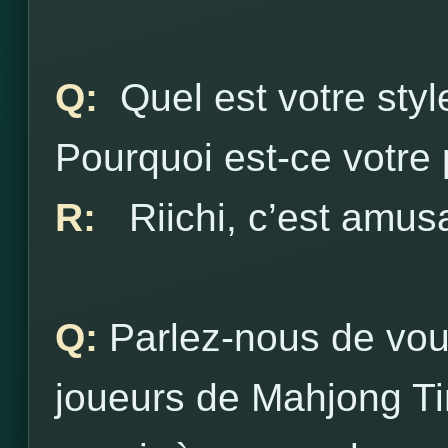
Q:
Quel est votre styl
Pourquoi est-ce votre 
R:
Riichi, c’est amusa
Q:
Parlez-nous de vous
joueurs de Mahjong Ti