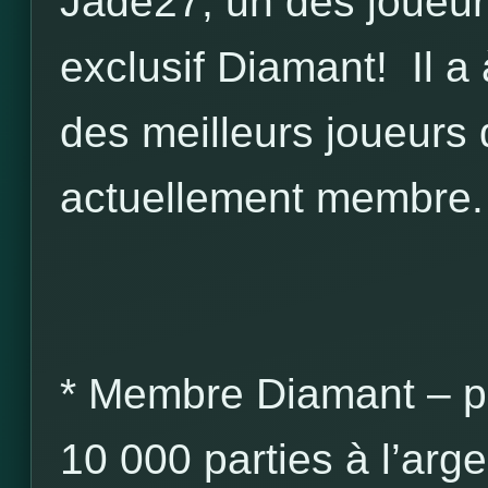
Jade27, un des joueurs
exclusif Diamant! Il a
des meilleurs joueurs
actuellement membre.
* Membre Diamant – po
10 000 parties à l’arge