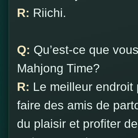
R:
Riichi.
Q:
Qu’est-ce que vous
Mahjong Time?
R:
Le meilleur endroit
faire des amis de part
du plaisir et profiter