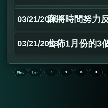
麻將時間努力
03/21/2008
公佈1月份的3
03/21/2008
First
Prev
8
9
10
11