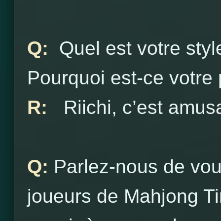
Q:
Quel est votre styl
Pourquoi est-ce votre 
R:
Riichi, c’est amusa
Q:
Parlez-nous de vous
joueurs de Mahjong Ti