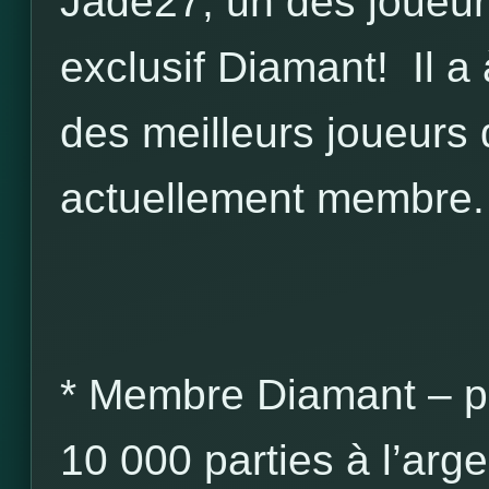
Jade27, un des joueurs
exclusif Diamant! Il a
des meilleurs joueurs
actuellement membre.
* Membre Diamant – po
10 000 parties à l’arge