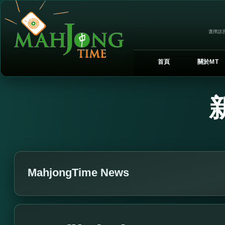
選擇語言
首頁
關於MT
MahjongTime News