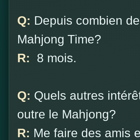
Q:
Depuis combien de
Mahjong Time?
R:
8 mois.
Q:
Quels autres intér
outre le Mahjong?
R:
Me faire des amis et