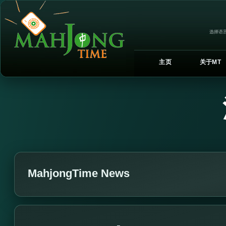
选择语言
主页
关于MT
MahjongTime News