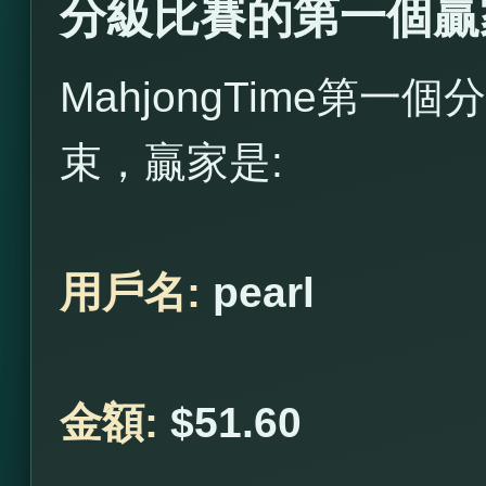
分級比賽的第一個贏
MahjongTime第一個
束，贏家是:
用戶名:
pearl
金額:
$51.60