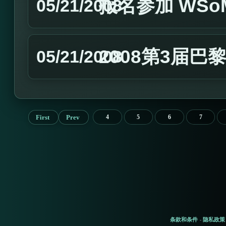
报名参加 WSoM 
05/21/2008
2008第3届
05/21/2008
First
Prev
4
5
6
7
条款和条件
隐私政策
-