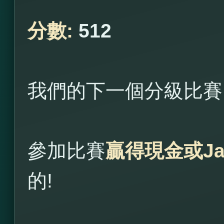
分數:
512
我們的下一個分級比賽
參加比賽
贏得現金或Ja
的!