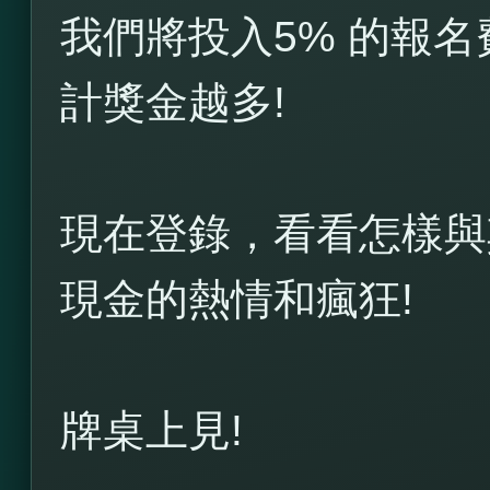
我們將投入5% 的報名費到
計獎金越多!
現在登錄，看看怎樣與
現金的熱情和瘋狂!
牌桌上見!