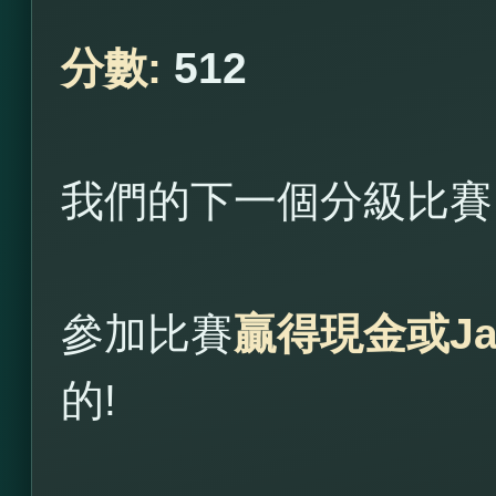
分數:
512
我們的下一個分級比賽
參加比賽
贏得現金或Ja
的!