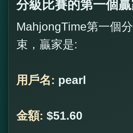
分級比賽的第一個贏
MahjongTime第一個
束，贏家是:
用戶名:
pearl
金額:
$51.60