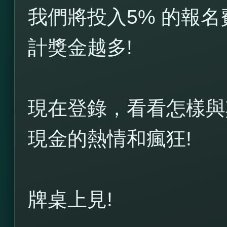
我們將投入5% 的報名費到
計獎金越多!
現在登錄，看看怎樣與
現金的熱情和瘋狂!
牌桌上見!