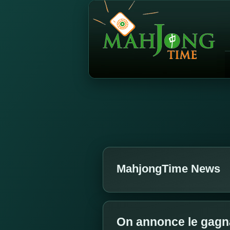
MahjongTime News
On annonce le gagna