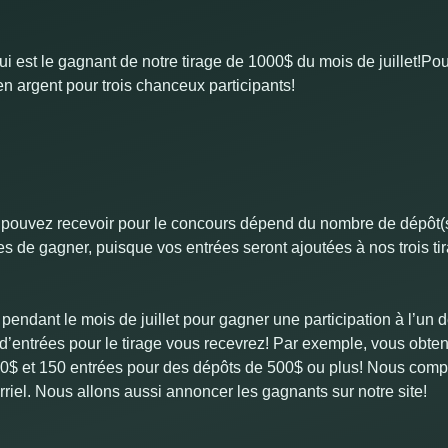
i est le gagnant de notre tirage de 1000$ du mois de juillet!
Pour
en argent pour trois chanceux participants!
s pouvez recevoir pour le concours dépend du nombre de dépôt(
de gagner, puisque vos entrées seront ajoutées à nos trois ti
pendant le mois de juillet pour gagner une participation à l’un 
 d’entrées pour le tirage vous recevrez! Par exemple, vous obte
0$ et 150 entrées pour des dépôts de 500$ ou plus! Nous complé
riel. Nous allons aussi annoncer les gagnants sur notre site!