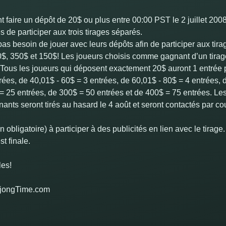
t faire un dépôt de 20$ ou plus entre 00:00 PST le 2 juillet 2008
 de participer aux trois tirages séparés.
pas besoin de jouer avec leurs dépôts afin de participer aux tirage
00$, 350$ et 150$! Les joueurs choisis comme gagnant d’un tira
 Tous les joueurs qui déposent exactement 20$ auront 1 entrée 
trées, de 40,01$ - 60$ = 3 entrées, de 60,01$ - 80$ = 4 entrées, 
= 25 entrées, de 300$ = 50 entrées et de 400$ = 75 entrées. Le
ants seront tirés au hasard le 4 août et seront contactés par cou
 obligatoire) à participer à des publicités en lien avec le tirage.
t finale.
les!
hjongTime.com