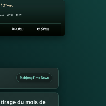
l Time.
日本語
한국어
ский
加入我们
联系我们
MahjongTime News
 tirage du mois de