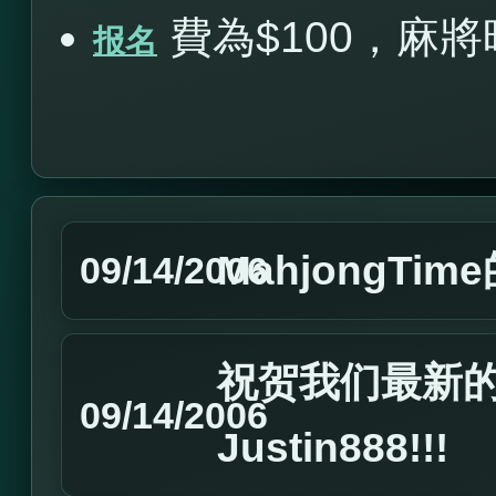
費為$100，麻將
报名
MahjongTim
09/14/2006
祝贺我们最新的Ma
09/14/2006
Justin888!!!