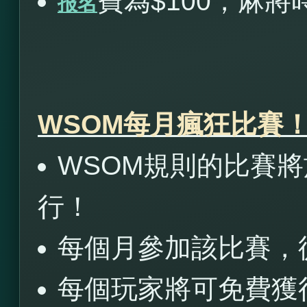
費為$100，麻將
报名
WSOM每月瘋狂比賽
WSOM規則的比賽將於9
行！
每個月參加該比賽，從
每個玩家將可免費獲