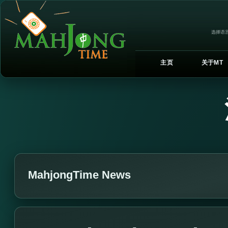
选择语言
主页
关于MT
MahjongTime News