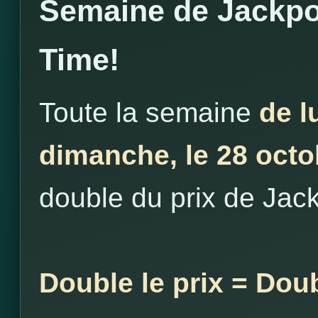
Semaine de Jackpo
Time!
Toute la semaine
de l
dimanche, le 28 octo
double du prix de Jac
Double le prix = Dou