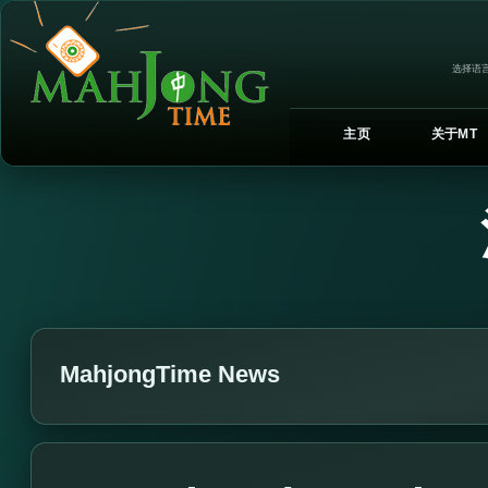
选择语言
主页
关于MT
MahjongTime News