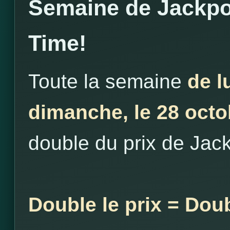
Semaine de Jackpo
Time!
Toute la semaine
de l
dimanche, le 28 octo
double du prix de Jac
Double le prix = Dou