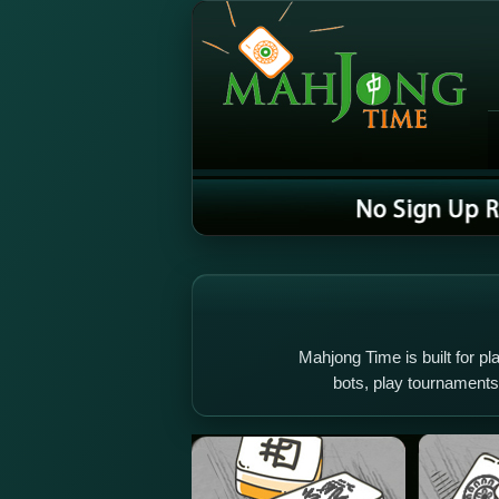
Mahjong Time is built for pla
bots, play tournament