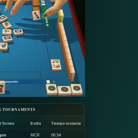
G TOURNAMENTS
l Torneo
Estilo
Tiempo restante
gon
MCR
06:54