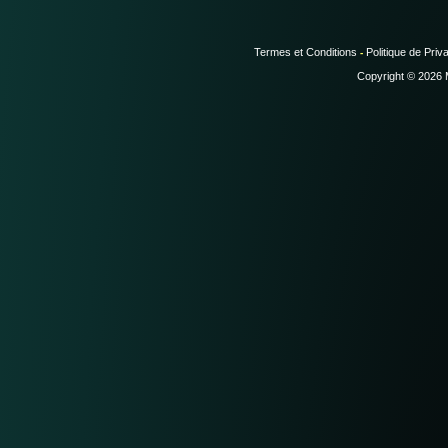
Termes et Conditions
Politique de Priva
-
Copyright © 2026 