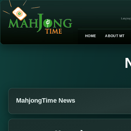
Languag
HOME
ABOUT MT
MahjongTime News