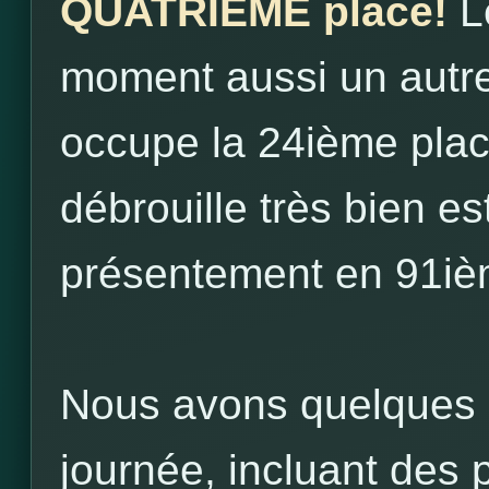
QUATRIÈME place!
Le
moment aussi un autre 
occupe la 24ième plac
débrouille très bien es
présentement en 91iè
Nous avons quelques 
journée, incluant des 