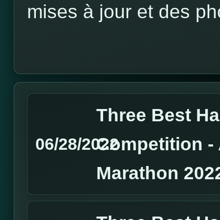
mises à jour et des ph
Three Best H
Competition 
06/28/2022
Marathon 202