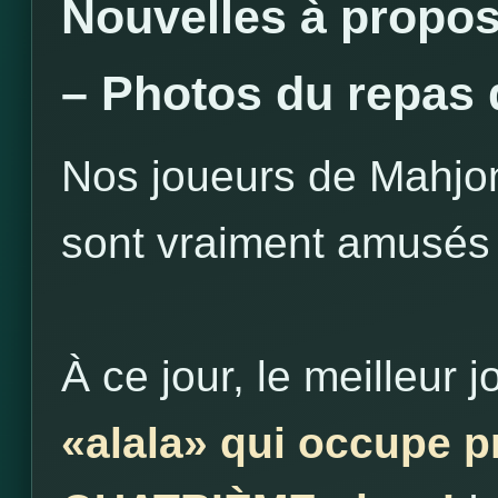
Nouvelles à propo
– Photos du repas 
Nos joueurs de Mahjon
sont vraiment amusés
À ce jour, le meilleur
«alala» qui occupe p